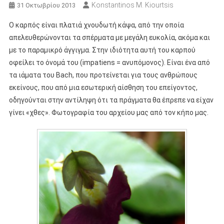
Konstantinos M. Kiourtsis
31 Οκτωβρίου 2013
Ο καρπός είναι πλατιά χνουδωτή κάψα, από την οποία
απελευθερώνονται τα σπέρματα με μεγάλη ευκολία, ακόμα και
με το παραμικρό άγγιγμα. Στην ιδιότητα αυτή του καρπού
οφείλει το όνομά του (impatiens = ανυπόμονος). Είναι ένα από
τα ιάματα του Bach, που προτείνεται για τους ανθρώπους
εκείνους, που από μια εσωτερική αίσθηση του επείγοντος,
οδηγούνται στην αντίληψη ότι τα πράγματα θα έπρεπε να είχαν
γίνει «χθες». Φωτογραφία του αρχείου μας από τον κήπο μας.