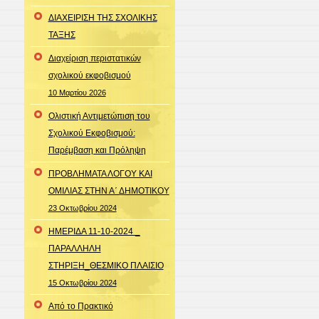
ΔΙΑΧΕΙΡΙΣΗ ΤΗΣ ΣΧΟΛΙΚΗΣ
ΤΑΞΗΣ
Διαχείριση περιστατικών
σχολικού εκφοβισμού
10 Μαρτίου 2026
Ολιστική Αντιμετώπιση του
Σχολικού Εκφοβισμού:
Παρέμβαση και Πρόληψη
ΠΡΟΒΛΗΜΑΤΑ ΛΟΓΟΥ ΚΑΙ
ΟΜΙΛΙΑΣ ΣΤΗΝ Α΄ ΔΗΜΟΤΙΚΟΥ
23 Οκτωβρίου 2024
ΗΜΕΡΙΔΑ 11-10-2024 _
ΠΑΡΑΛΛΗΛΗ
ΣΤΗΡΙΞΗ_ΘΕΣΜΙΚΟ ΠΛΑΙΣΙΟ
15 Οκτωβρίου 2024
Από το Πρακτικό