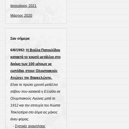
Ιανουάριος 2021
Μάρτιος 2020
Σαν σήμερα
6/8/1992:
Η Βούλα Πατουλίδου
κατακτά το χρυσό μετάλλιο στο
δρόμο των 100 μέτρων με
εμπόδια, στους Ολυμπιακούς
Αγώνες της Βαρκελώνης.
Είναι το πρώτο χρυσό μετάλλιο
στίβου που κατακτά η Ελλάδα σε
Ολυμπιακούς Αγώνες μετά το
1912 και την επιτυχία του Κώστα
Τσικλητήρα στο άλμα εις μήκος
άνευ φόρας.
-
Σχετικές αναρτήσεις