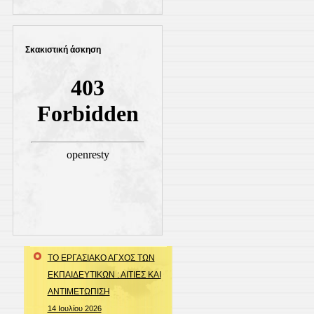
Σκακιστική άσκηση
ΤΟ ΕΡΓΑΣΙΑΚΟ ΑΓΧΟΣ ΤΩΝ
ΕΚΠΑΙΔΕΥΤΙΚΩΝ : ΑΙΤΙΕΣ ΚΑΙ
ΑΝΤΙΜΕΤΩΠΙΣΗ
14 Ιουλίου 2026