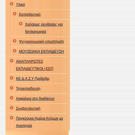
Υλικό
Εκπαιδευτικό
Χρήσιμες συνδέσεις για
Νηπιαγωγεία
Ψυχοκοινωνική υποστήριξη
ΜΟΥΣΕΙΑΚΗ ΕΚΠΑΙΔΕΥΣΗ
ΑΝΑΠΛΗΡΩΤΕΣ
ΕΚΠΑΙΔΕΥΤΙΚΟΙ / ΕΕΠ
ΚΕ.Δ.Α.Σ.Υ Πρέβεζας
Τηλεκπαίδευση
Ασφάλεια στο διαδίκτυο
Συμβουλευτική
Παγκόσμια Ημέρα Ατόμων με
Αναπηρία