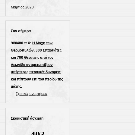
Μάρτιος 2020
Σαν σήμερα
9/8/480 π.Χ:
Η Μάχη των
Θερμοπυλών. 300 Σπαρτιάτες
και 700 Θεσπιείς υπό τον
Λεωνίδα αντιμετωπίζουν
υπέρτερες περσικές δυνάμεις
και πίπτουν επί του πεδίου της
μάχης.
-
Σχετικές αναρτήσεις
Σκακιστική άσκηση