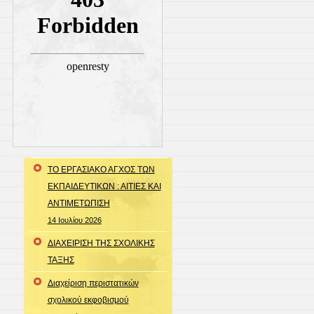
ΤΟ ΕΡΓΑΣΙΑΚΟ ΑΓΧΟΣ ΤΩΝ
ΕΚΠΑΙΔΕΥΤΙΚΩΝ : ΑΙΤΙΕΣ ΚΑΙ
ΑΝΤΙΜΕΤΩΠΙΣΗ
14 Ιουλίου 2026
ΔΙΑΧΕΙΡΙΣΗ ΤΗΣ ΣΧΟΛΙΚΗΣ
ΤΑΞΗΣ
Διαχείριση περιστατικών
σχολικού εκφοβισμού