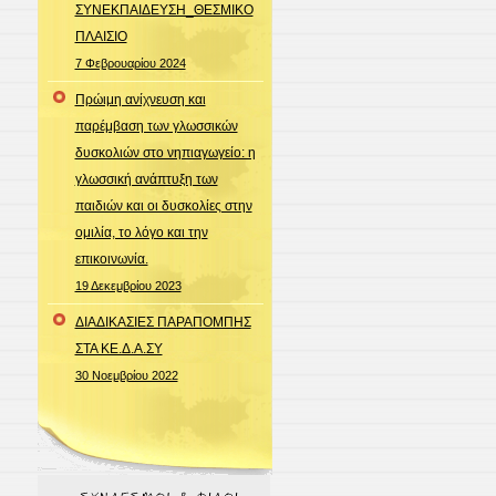
ΣΥΝΕΚΠΑΙΔΕΥΣΗ_ΘΕΣΜΙΚΟ
ΠΛΑΙΣΙΟ
7 Φεβρουαρίου 2024
Πρώιμη ανίχνευση και
παρέμβαση των γλωσσικών
δυσκολιών στο νηπιαγωγείο: η
γλωσσική ανάπτυξη των
παιδιών και οι δυσκολίες στην
ομιλία, το λόγο και την
επικοινωνία.
19 Δεκεμβρίου 2023
ΔΙΑΔΙΚΑΣΙΕΣ ΠΑΡΑΠΟΜΠΗΣ
ΣΤΑ ΚΕ.Δ.Α.ΣΥ
30 Νοεμβρίου 2022