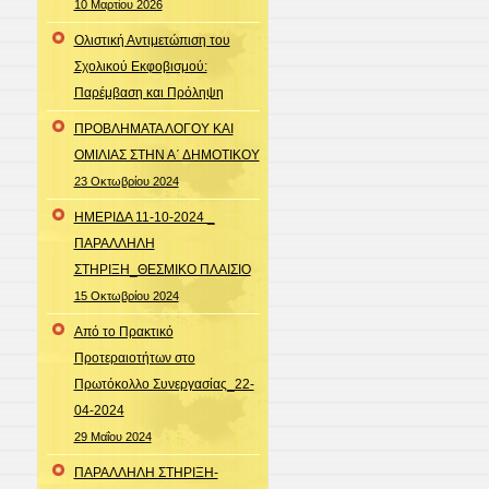
10 Μαρτίου 2026
Ολιστική Αντιμετώπιση του
Σχολικού Εκφοβισμού:
Παρέμβαση και Πρόληψη
ΠΡΟΒΛΗΜΑΤΑ ΛΟΓΟΥ ΚΑΙ
ΟΜΙΛΙΑΣ ΣΤΗΝ Α΄ ΔΗΜΟΤΙΚΟΥ
23 Οκτωβρίου 2024
ΗΜΕΡΙΔΑ 11-10-2024 _
ΠΑΡΑΛΛΗΛΗ
ΣΤΗΡΙΞΗ_ΘΕΣΜΙΚΟ ΠΛΑΙΣΙΟ
15 Οκτωβρίου 2024
Από το Πρακτικό
Προτεραιοτήτων στο
Πρωτόκολλο Συνεργασίας_22-
04-2024
29 Μαΐου 2024
ΠΑΡΑΛΛΗΛΗ ΣΤΗΡΙΞΗ-