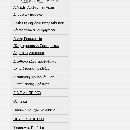
Α.Α.Δ.Ε -Ανεξάρτητη Αρχή
Δημοσίων Εσόδων
Βρείτε τη δημόσια υπηρεσία που
θέλετε εύκολα και γρήγορα
Γενική Γραμματεία
Πληροφοριακών Συστημάτων
Δημόσιας Διοίκησης
Διεύθυνση Δευτεροβάθμιας
Εκπαίδευσης Πρέβεζας
Διεύθυνση Πρωτοβάθμιας
Εκπαίδευσης Πρέβεζας
Ε.Δ.Ε.Α ΗΠΕΙΡΟΥ
Ο.Π.ΣΥ.Δ
Πανελλήνιο Σχολικό Δίκτυο
ΠΕ.ΔΙ.ΕΚ ΗΠΕΙΡΟΥ
Υπουργείο Παιδείας ,