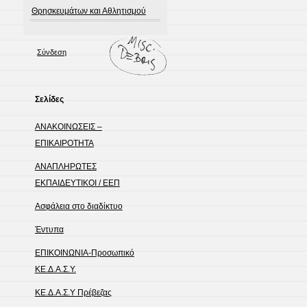
Θρησκευμάτων και Αθλητισμού
Σύνδεση
Σελίδες
ΑΝΑΚΟΙΝΩΣΕΙΣ –
ΕΠΙΚΑΙΡΟΤΗΤΑ
ΑΝΑΠΛΗΡΩΤΕΣ
ΕΚΠΑΙΔΕΥΤΙΚΟΙ / ΕΕΠ
Ασφάλεια στο διαδίκτυο
Έντυπα
ΕΠΙΚΟΙΝΩΝΙΑ-Προσωπικό
ΚΕ.Δ.Α.Σ.Υ.
ΚΕ.Δ.Α.Σ.Υ Πρέβεζας