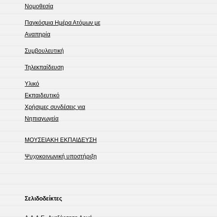
Νομοθεσία
Παγκόσμια Ημέρα Ατόμων με
Αναπηρία
Συμβουλευτική
Τηλεκπαίδευση
Υλικό
Εκπαιδευτικό
Χρήσιμες συνδέσεις για
Νηπιαγωγεία
ΜΟΥΣΕΙΑΚΗ ΕΚΠΑΙΔΕΥΣΗ
Ψυχοκοινωνική υποστήριξη
Σελιδοδείκτες