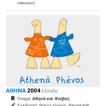
millennium).​
ΑΘΗΝΑ
2004
Ελλάδα
Όνομα:
Αθηνά και Φοίβος
Σχεδίαση: Spiros Gogos, Paragraph