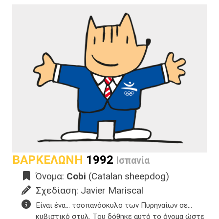
ΒΑΡΚΕΛΩΝΗ
1992
Ισπανία
Όνομα:
Cobi
(Catalan sheepdog)
Σχεδίαση: Javier Mariscal
Είναι ένα… τσοπανόσκυλο των Πυρηναίων σε…
κυβιστικό στυλ.​ Tου δόθηκε αυτό το όνομα ώστε