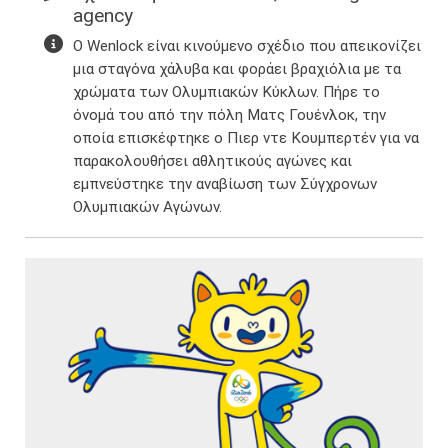
agency
Ο Wenlock είναι κινούμενο σχέδιο που απεικονίζει
μια σταγόνα χάλυβα και φοράει βραχιόλια με τα
χρώματα των Ολυμπιακών Κύκλων. Πήρε το
όνομά του από την πόλη Ματς Γουένλοκ, την
οποία επισκέφτηκε ο Πιερ ντε Κουμπερτέν για να
παρακολουθήσει αθλητικούς αγώνες και
εμπνεύστηκε την αναβίωση των Σύγχρονων
Ολυμπιακών Αγώνων.​​​​