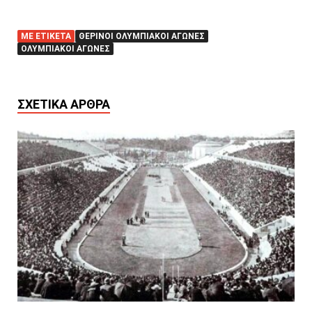
ΜΕ ΕΤΙΚΈΤΑ
ΘΕΡΙΝΟΊ ΟΛΥΜΠΙΑΚΟΊ ΑΓΏΝΕΣ
ΟΛΥΜΠΙΑΚΟΊ ΑΓΏΝΕΣ
ΣΧΕΤΙΚΆ ΆΡΘΡΑ