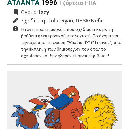
ΑΤΛΑΝΤΑ
1996
Τζόρτζια-ΗΠΑ
Όνομα:
Izzy
Σχεδίαση: John Ryan, DESIGNefx
Ήταν η πρώτη μασκότ που σχεδιάστηκε με τη
βοήθεια ηλεκτρονικού υπολογιστή. ​Το όνομά του
πηγάζει από τη φράση “What is it?” (“Τί είναι;”) από
την έκπληξη των δημιουργών του όταν το
σχεδίασαν και δεν ήξεραν τι είναι ακριβώς!!!