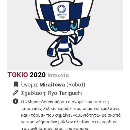
ΤΟΚΙΟ
2020
Ιαπωνία
Όνομα:
Miraitowa
(Robot)
Σχεδίαση: Ryo Taniguchi
Ο «Μιραϊτόουα» πήρε το όνομά του από τις
ιαπωνικές λέξεις «μιράι», που σημαίνει «μέλλον»
και «τόουα» που σημαίνει «αιωνιότητα» με σκοπό
να προωθήσει ένα μέλλον ελπίδας στις καρδιές
των ανθρώπων όλου του κόσμου.