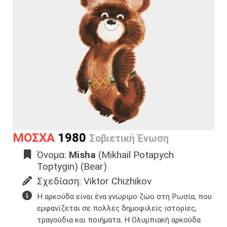
ΜΟΣΧΑ
1980
Σοβιετική Ένωση
Όνομα:
Misha
(Mikhail Potapych
Toptygin) (Bear)
Σχεδίαση: Viktor Chizhikov
Η αρκούδα είναι ένα γνώριμο ζώο στη Ρωσία, που
εμφανίζεται σε πολλές δημοφιλείς ιστορίες,
τραγούδια και ποιήματα. Η Ολυμπιακή αρκούδα