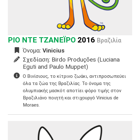
ΡΙΟ ΝΤΕ ΤΖΑΝΕΪΡΟ
2016
Βραζιλία
Όνομα:
Vinicius
Σχεδίαση: Birdo Produções (Luciana
Eguti and Paulo Muppet)
Ο Βινίσιους, το κίτρινο ζωάκι, αντιπροσωπεύει
όλα τα ζώα της Βραζιλίας. Το όνομα της
ολυμπιακής μασκότ αποτίει φόρο τιμής στον
Βραζιλιάνο ποιητή και στιχουργό Vinicius de
Moraes.​​​​