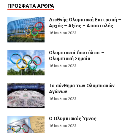
ΠΡΌΣΦΑΤΑ ΆΡΘΡΑ
Διεθνής Ολυμπιακή Επιτροπή –
Αρχές – Αξίες – Αποστολές
16 Ιουλίου 2023
Ολυμπιακοί δακτύλιοι –
Ολυμπιακή Σημαία
16 Ιουλίου 2023
Το σύνθημα των Ολυμπιακών
Αγώνων
16 Ιουλίου 2023
Ο Ολυμπιακός Ύμνος
16 Ιουλίου 2023