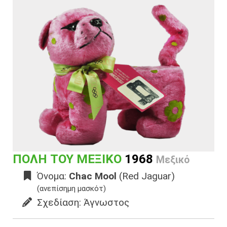
ΠΟΛΗ ΤΟΥ ΜΕΞΙΚΟ
1968
Μεξικό
Όνομα:
Chac Mool
(Red Jaguar)
(ανεπίσημη μασκότ)
Σχεδίαση: Άγνωστος