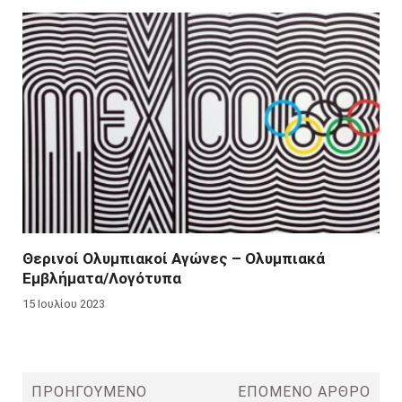
Θερινοί Ολυμπιακοί Αγώνες – Ολυμπιακά
Εμβλήματα/Λογότυπα
15 Ιουλίου 2023
ΠΡΟΗΓΟΎΜΕΝΟ
ΕΠΌΜΕΝΟ ΆΡΘΡΟ