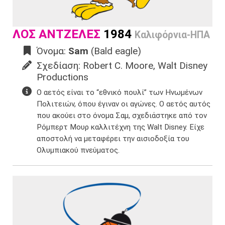
ΛΟΣ ΑΝΤΖΕΛΕΣ
1984
Καλιφόρνια-ΗΠΑ
Όνομα:
Sam
(Bald eagle)
Σχεδίαση: Robert C. Moore, Walt Disney
Productions
Ο αετός είναι το “εθνικό πουλί” των Ηνωμένων
Πολιτειών, όπου έγιναν οι αγώνες. ​Ο αετός αυτός
που ακούει στο όνομα Σαμ, σχεδιάστηκε από τον
Ρόμπερτ Μουρ καλλιτέχνη της Walt Disney.​ Είχε
αποστολή να μεταφέρει την αισιοδοξία του
Ολυμπιακού πνεύματος.