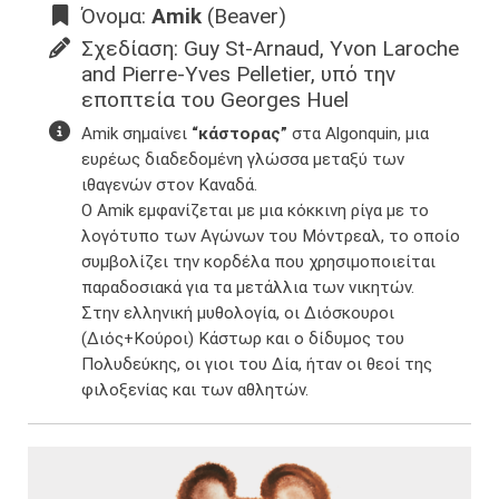
Όνομα:
Amik
(Beaver)
Σχεδίαση: Guy St-Arnaud, Yvon Laroche
and Pierre-Yves Pelletier, υπό την
εποπτεία του Georges Huel
Amik σημαίνει
“κάστορας”
στα Algonquin, μια
ευρέως διαδεδομένη γλώσσα μεταξύ των
ιθαγενών στον Καναδά.
Ο Amik εμφανίζεται με μια κόκκινη ρίγα με το
λογότυπο των Αγώνων του Μόντρεαλ, το οποίο
συμβολίζει την κορδέλα που χρησιμοποιείται
παραδοσιακά για τα μετάλλια των νικητών.
Στην ελληνική μυθολογία, οι Διόσκουροι
(Διός+Κούροι) Κάστωρ και ο δίδυμος του
Πολυδεύκης, οι γιοι του Δία, ήταν οι θεοί της
φιλοξενίας και των αθλητών.