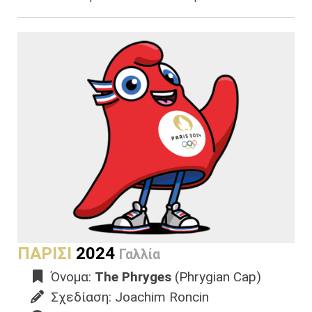
ΠΑΡΙΣΙ
2024
Γαλλία
Όνομα:
The Phryges
(Phrygian Cap)
Σχεδίαση: Joachim Roncin