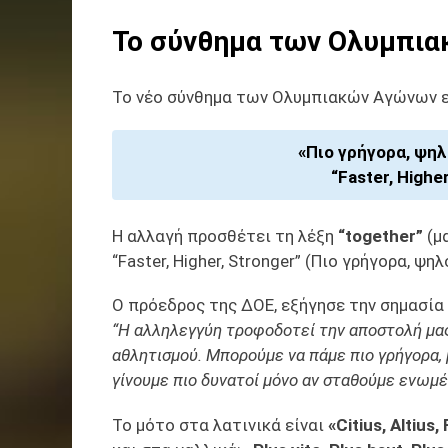
Το σύνθημα των Ολυμπι
Το νέο σύνθημα των Ολυμπιακών Αγώνων ε
«Πιο γρήγορα, ψηλ
“Faster, Highe
Η αλλαγή προσθέτει τη λέξη
“together”
(μ
“Faster, Higher, Stronger” (Πιο γρήγορα, ψη
O πρόεδρος της ΔΟΕ, εξήγησε την σημασία
“Η αλληλεγγύη τροφοδοτεί την αποστολή μα
αθλητισμού. Μπορούμε να πάμε πιο γρήγορα,
γίνουμε πιο δυνατοί μόνο αν σταθούμε ενωμέ
Το μότο στα λατινικά είναι
«Citius, Altius