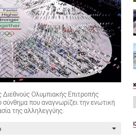
ης Διεθνούς Ολυμπιακής Επιτροπής
ό σύνθημα που αναγνωρίζει την ενωτική
ασία της αλληλεγγύης.
η