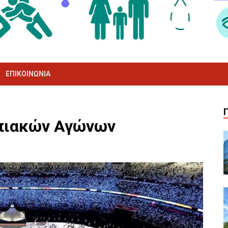
ΕΠΙΚΟΙΝΩΝΊΑ
πιακών Αγώνων