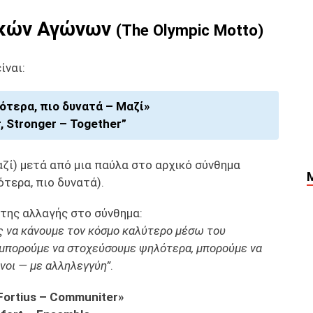
ακών Αγώνων
(The Olympic Motto)
ίναι:
ότερα, πιο δυνατά – Μαζί»
r, Stronger – Together”
αζί) μετά από μια παύλα στο αρχικό σύνθημα
λότερα, πιο δυνατά).
 της αλλαγής στο σύνθημα:
ς να κάνουμε τον κόσμο καλύτερο μέσω του
 μπορούμε να στοχεύσουμε ψηλότερα, μπορούμε να
νοι — με αλληλεγγύη”
.
, Fortius – Communiter»