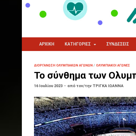
ΑΡΧΙΚΉ
ΚΑΤΗΓΟΡΊΕΣ
ΣΥΝΔΈΣΕΙΣ
ΔΙΟΡΓΆΝΩΣΗ ΟΛΥΜΠΙΑΚΏΝ ΑΓΏΝΩΝ
/
ΟΛΥΜΠΙΑΚΟΊ ΑΓΏΝΕΣ
Το σύνθημα των Ολυμ
16 Ιουλίου 2023
-
από τον/την
ΤΡΙΓΚΑ ΙΩΑΝΝΑ