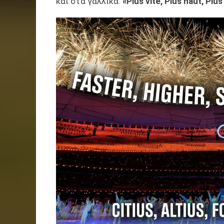
και στα γαλλικά:
«Plus vite, Plus haut, Plu