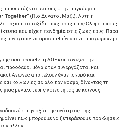
ης παρουσιάζεται επίσης στην παγκόσμια
er Together”
(Πιο Δυνατοί Μαζί). Αυτή η
θλητές και το ταξίδι τους προς τους Ολυμπιακούς
ίκτυπο που είχε η πανδημία στις ζωές τους. Παρά
ητές συνέχισαν να προσπαθούν και να προχωρούν με
γύης που προωθεί η ΔΟΕ και τονίζει την
αι προοδεύει μόνο όταν συνεργάζεται και
ιακοί Αγώνες αποτελούν έναν ισχυρό και
και κοινωνίες σε όλο τον κόσμο, δίνοντας τη
ς μιας μεγαλύτερης κοινότητας με κοινούς
αναδεικνύει την αξία της ενότητας, της
σημαίνει πώς μπορούμε να ξεπεράσουμε προκλήσεις
τον άλλον.