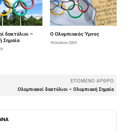
ί δακτύλιοι –
Ο Ολυμπιακός Ύμνος
ή Σημαία
16 Ιουλίου 2023
23
ΕΠΌΜΕΝΟ ΆΡΘΡΟ
Ολυμπιακοί δακτύλιοι – Ολυμπιακή Σημαία
ΑΝΝΑ