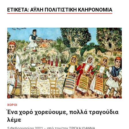
ΕΤΙΚΈΤΑ:
ΆΥΛΗ ΠΟΛΙΤΙΣΤΙΚΉ ΚΛΗΡΟΝΟΜΙΆ
ΧΟΡΟΊ
Ένα χορό χορεύουμε, πολλά τραγούδια
λέμε
5 Φεβρουαρίου 2021
-
από τον/την
ΤΡΙΓΚΑ ΙΩΑΝΝΑ