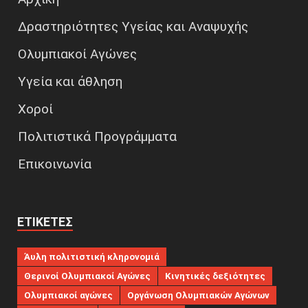
Δραστηριότητες Υγείας και Αναψυχής
Ολυμπιακοί Αγώνες
Υγεία και άθληση
Χοροί
Πολιτιστικά Προγράμματα
Επικοινωνία
ΕΤΙΚΈΤΕΣ
Άυλη πολιτιστική κληρονομιά
Θερινοί Ολυμπιακοί Αγώνες
Κινητικές δεξιότητες
Ολυμπιακοί αγώνες
Οργάνωση Ολυμπιακών Αγώνων