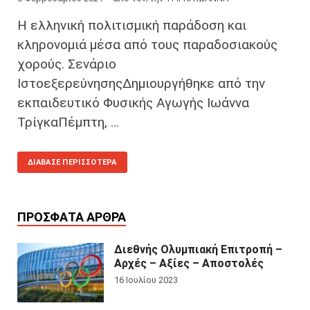
Η ελληνική πολιτισμική παράδοση και
κληρονομιά μέσα από τους παραδοσιακούς
χορούς. Σενάριο
ΙστοεξερεύνησηςΔημιουργήθηκε από την
εκπαιδευτικό Φυσικής Αγωγής Ιωάννα
ΤρίγκαΠέμπτη, …
ΔΙΆΒΑΣΕ ΠΕΡΙΣΣΌΤΕΡΑ
ΠΡΌΣΦΑΤΑ ΆΡΘΡΑ
Διεθνής Ολυμπιακή Επιτροπή –
Αρχές – Αξίες – Αποστολές
16 Ιουλίου 2023