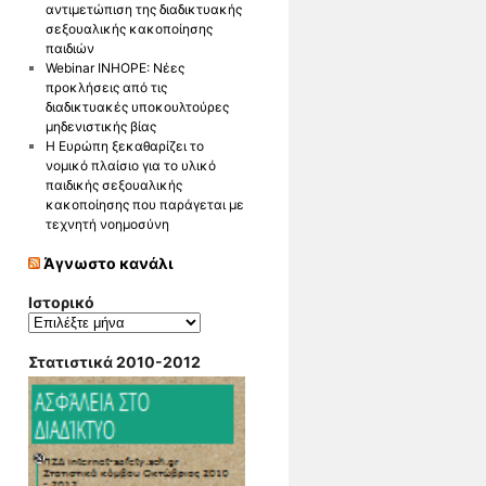
αντιμετώπιση της διαδικτυακής
σεξουαλικής κακοποίησης
παιδιών
Webinar INHOPE: Νέες
προκλήσεις από τις
διαδικτυακές υποκουλτούρες
μηδενιστικής βίας
Η Ευρώπη ξεκαθαρίζει το
νομικό πλαίσιο για το υλικό
παιδικής σεξουαλικής
κακοποίησης που παράγεται με
τεχνητή νοημοσύνη
Άγνωστο κανάλι
Ιστορικό
Ιστορικό
Στατιστικά 2010-2012