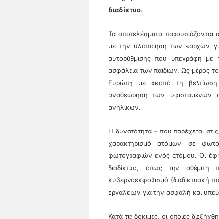
διαδίκτυο
.
Τα αποτελέσματα παρουσιάζονται σ
με την υλοποίηση των «αρχών γι
αυτορύθμισης που υπεγράφη με τ
ασφάλεια των παιδιών. Ως μέρος το
Ευρώπη με σκοπό τη βελτίωση 
αναθεώρηση των υφισταμένων σ
ανηλίκων.
Η δυνατότητα – που παρέχεται στις
χαρακτηρισμό ατόμων σε φωτο
φωτογραφιών ενός ατόμου. Οι έφη
διαδίκτυο, όπως την αθέμιτη 
κυβερνοεκφοβισμό (διαδικτυακή πα
εργαλείων για την ασφαλή και υπεύθ
Κατά τις δοκιμές, οι οποίες διεξήχ