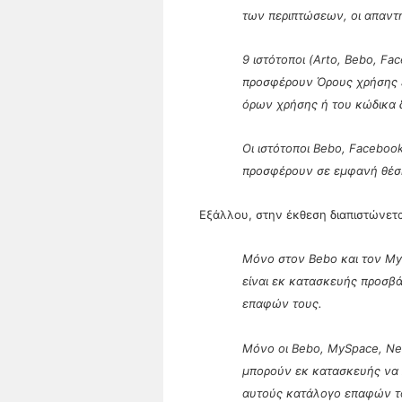
των περιπτώσεων, οι απαντή
9 ιστότοποι (Arto, Bebo, Fa
προσφέρουν Όρους χρήσης ε
όρων χρήσης ή του κώδικα 
Οι ιστότοποι Bebo, Faceboo
προσφέρουν σε εμφανή θέση 
Εξάλλου, στην έκθεση διαπιστώνεται
Μόνο στον Bebo και τον My
είναι εκ κατασκευής προσβ
επαφών τους.
Μόνο οι Bebo, MySpace, Net
μπορούν εκ κατασκευής να
αυτούς κατάλογο επαφών τ