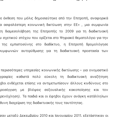
ε έκθεση που μόλις δημοσιεύτηκε από την Επιτροπή, αναφορικά
α ασφαλέστερη κοινωνική δικτύωση στην ΕΕ» , μια συμφωνία
η διαμεσολάβηση της Επιτροπής το 2009 για τη διαδικτυακή
υ σχετικού στόχου που ορίζεται στο Ψηφιακό θεματολόγιο για την
της εμπιστοσύνης στο διαδίκτυο, η Επιτροπή δρομολόγησε
υμφωνιών αυτορύθμισης για τη διαδικτυακή προστασία των
 περισσότερες υπηρεσίες κοινωνικής δικτύωσης – για ονομαστικό
γραφίες καθιστά πολύ εύκολη τη διαδικτυακή αναζήτηση
βοι ενδέχεται επίσης να αντιμετωπίσουν άλλους κινδύνους στο
προσέγγιση με βλέψεις σεξουαλικής κακοποίησης και τον
ρενόχληση). Τα παιδιά και οι έφηβοι έχουν ανάγκη κατάλληλων
υνη διαχείριση της διαδικτυακής τους ταυτότητας.
θησαν μεταξύ Δεκεμβρίου 2010 και Ιανουαρίου 2011, εξετάστηκαν οι