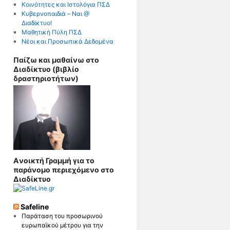
Κοινότητες και Ιστολόγια ΠΣΔ
Κυβερνοπαιδιά – Nαι @
Διαδίκτυο!
Μαθητική Πύλη ΠΣΔ
Νέοι και Προσωπικά Δεδομένα
Παίζω και μαθαίνω στο
Διαδίκτυο (βιβλίο
δραστηριοτήτων)
Aνοικτή Γραμμή για το
παράνομο περιεχόμενο στο
Διαδίκτυο
Safeline
Παράταση του προσωρινού
ευρωπαϊκού μέτρου για την