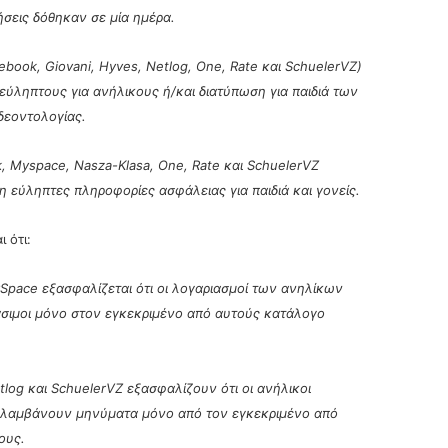
σεις δόθηκαν σε μία ημέρα.
cebook, Giovani, Hyves, Netlog, One, Rate και SchuelerVZ)
ύληπτους για ανήλικους ή/και διατύπωση για παιδιά των
δεοντολογίας.
k, Myspace, Nasza-Klasa, One, Rate και SchuelerVZ
εύληπτες πληροφορίες ασφάλειας για παιδιά και γονείς.
 ότι:
Space εξασφαλίζεται ότι οι λογαριασμοί των ανηλίκων
άσιμοι μόνο στον εγκεκριμένο από αυτούς κατάλογο
log και SchuelerVZ εξασφαλίζουν ότι οι ανήλικοι
 λαμβάνουν μηνύματα μόνο από τον εγκεκριμένο από
ους.