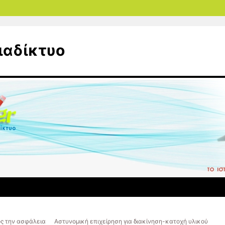
ιαδίκτυο
ς την ασφάλεια
Αστυνομική επιχείρηση για διακίνηση-κατοχή υλικού