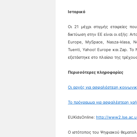
Ιστορικό
Οι 21 μέχρι στιγμής εταιρείες π
δικτύωση στην ΕΕ είναι οι εξής: Art
Europe, MySpace, Nasza-klasa, Ne
Tuenti, Yahoo! Europe και Zap. Τ
εξετάστηκε στο πλαίσιο της τρέχου
Περισσότερες πληροφορίες
Οι αρχές για ασφαλέστερη κοινωνικ
Το πρόγραμμα για ασφαλέστερη χρή
EUKidsOnline:
http://www2.lse.ac.
Ο ιστότοπος του Ψηφιακού θεματολ