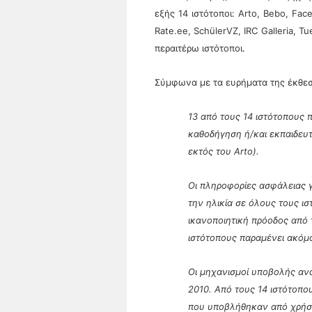
εξής 14 ιστότοποι: Arto, Bebo, Face
Rate.ee, SchülerVZ, IRC Galleria, T
περαιτέρω ιστότοποι.
Σύμφωνα με τα ευρήματα της έκθεσ
13 από τους 14 ιστότοπους
καθοδήγηση ή/και εκπαιδευτ
εκτός του Arto).
Οι πληροφορίες ασφάλειας γ
την ηλικία σε όλους τους ι
ικανοποιητική πρόοδος από
ιστότοπους παραμένει ακόμ
Οι μηχανισμοί υποβολής ανα
2010. Από τους 14 ιστότοπο
που υποβλήθηκαν από χρήστε