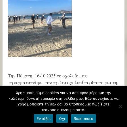
Την Πέμπτη 16-10 2025 το σχολείο μας
πραγματοποίησε τον πρώτο σχολικό περίπατο για τη
φετινή χρονιά στην παραλία του Αγίου Γεωργίου, της
Χρησιμοποιούμε cookies για να σας προσφέρουμε την
πόλης μας. Τα παιδιά απόλαυσαν την ηλιόλουστη
καλύτερη δυνατή εμπειρία στη σελίδα μας. Εάν συνεχίσετε να
μέρα και το παιχνίδι στην άμμο!
χρησιμοποιείτε τη σελίδα, θα υποθέσουμε πως είστε
ικανοποιημένοι με αυτό.
Εντάξει
Όχι
Read more