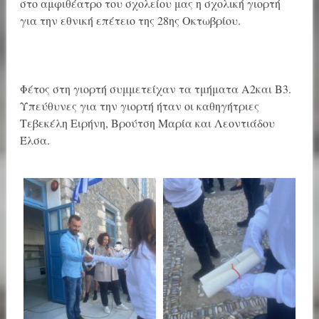
στο αμφιθέατρο του σχολείου μας η σχολική γιορτή
για την εθνική επέτειο της 28ης Οκτωβρίου.
Φέτος στη γιορτή συμμετείχαν τα τμήματα Α2και Β3.
Υπεύθυνες για την γιορτή ήταν οι καθηγήτριες
Τεβεκέλη Ειρήνη, Βρούτση Μαρία και Λεοντιάδου
Έλσα.