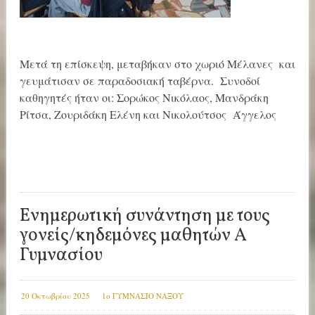
Μετά τη επίσκεψη, μεταβήκαν στο χωριό Μέλανες και
γευμάτισαν σε παραδοσιακή ταβέρνα. Συνοδοί
καθηγητές ήταν οι: Σορώκος Νικόλαος, Μανδράκη
Ρίτσα, Ζουριδάκη Ελένη και Νικολούτσος Άγγελος
Ενημερωτική συνάντηση με τους
γονείς/κηδεμόνες μαθητών Α
Γυμνασίου
20 Οκτωβρίου 2025
1ο ΓΥΜΝΑΣΙΟ ΝΑΞΟΥ