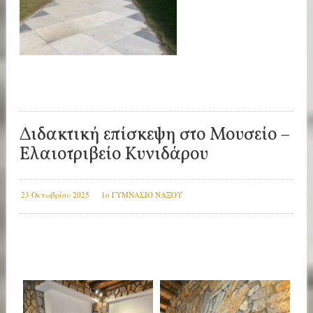
Διδακτική επίσκεψη στο Μουσείο –
Ελαιοτριβείο Κυνιδάρου
23 Οκτωβρίου 2025
1ο ΓΥΜΝΑΣΙΟ ΝΑΞΟΥ