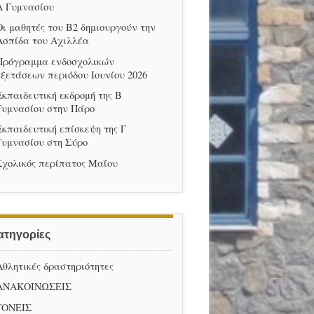
Α Γυμνασίου
Οι μαθητές του Β2 δημιουργούν την
Ασπίδα του Αχιλλέα
Πρόγραμμα ενδοσχολικών
εξετάσεων περιόδου Ιουνίου 2026
Εκπαιδευτική εκδρομή της Β
Γυμνασίου στην Πάρο
Εκπαιδευτική επίσκεψη της Γ
Γυμνασίου στη Σύρο
Σχολικός περίπατος Μαΐου
ατηγορίες
Αθλητικές δραστηριότητες
ΑΝΑΚΟΙΝΩΣΕΙΣ
ΓΟΝΕΙΣ