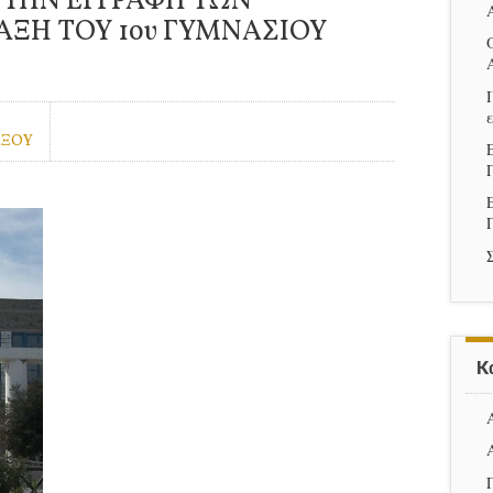
 ΤΗΝ ΕΓΓΡΑΦΗ ΤΩΝ
ΑΞΗ ΤΟΥ 1ου ΓΥΜΝΑΣΙΟΥ
ΑΞΟΥ
K