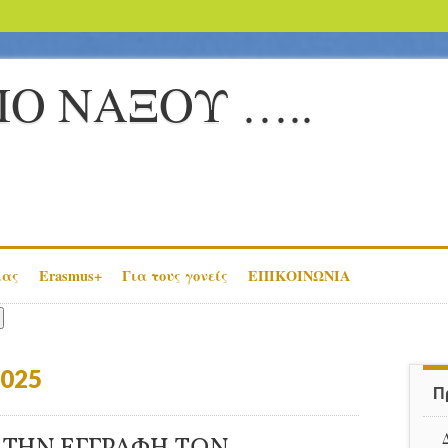
ΙΟ ΝΑΞΟΥ …..
μας
Erasmus+
Για τους γονείς
ΕΠΙΚΟΙΝΩΝΙΑ
2025
Π