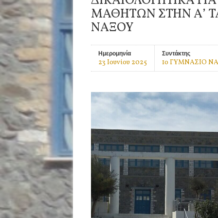
ΔΙΚΑΙΟΛΟΓΗΤΙΚΑ ΓΙΑ
ΜΑΘΗΤΩΝ ΣΤΗΝ Α’ Τ
ΝΑΞΟΥ
Ημερομηνία
Συντάκτης
23 Ιουνίου 2025
1ο ΓΥΜΝΑΣΙΟ Ν