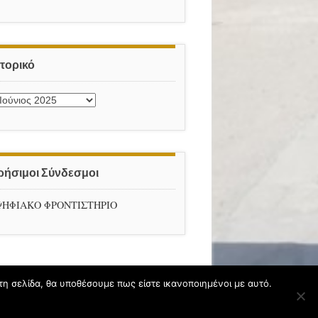
στορικό
στορικό
ρήσιμοι Σύνδεσμοι
ΨΗΦΙΑΚΟ ΦΡΟΝΤΙΣΤΗΡΙΟ
τη σελίδα, θα υποθέσουμε πως είστε ικανοποιημένοι με αυτό.