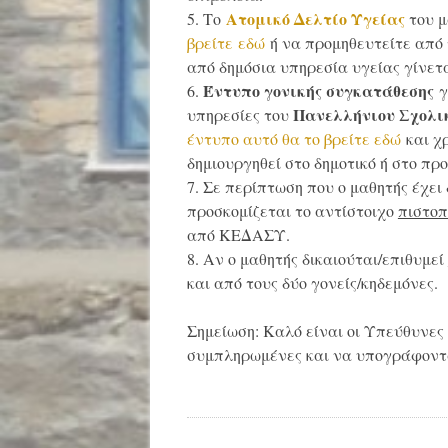
Ατομικό Δελτίο Υγείας
5. Το
του μ
βρείτε εδώ
ή να προμηθευτείτε από 
από δημόσια υπηρεσία υγείας γίνε
Έντυπο γονικής συγκατάθεσης
6.
γ
Πανελλήνιου Σχολι
υπηρεσίες του
έντυπο αυτό θα το βρείτε εδώ
και χρ
δημιουργηθεί στο δημοτικό ή στο πρ
7. Σε περίπτωση που ο μαθητής έχει
προσκομίζεται το αντίστοιχο
πιστοπ
από ΚΕΔΑΣΥ.
8. Αν ο μαθητής δικαιούται/επιθυμεί
και από τους δύο γονείς/κηδεμόνες.
Σημείωση: Καλό είναι οι Υπεύθυνες
συμπληρωμένες και να υπογράφοντα