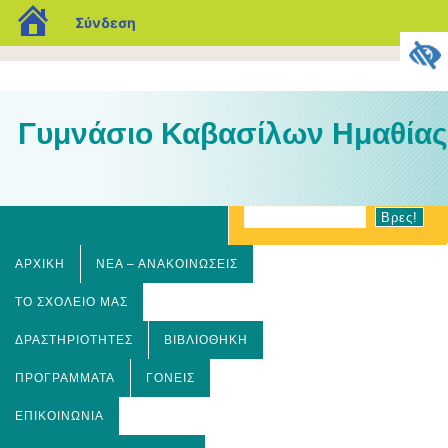
blogs.sch.gr
Σύνδεση
Γυμνάσιο Καβασίλων Ημαθίας
ΑΡΧΙΚΉ
ΝΈΑ – ΑΝΑΚΟΙΝΏΣΕΙΣ
ΤΟ ΣΧΟΛΕΊΟ ΜΑΣ
ΔΡΑΣΤΗΡΙΌΤΗΤΕΣ
ΒΙΒΛΙΟΘΉΚΗ
ΠΡΟΓΡΆΜΜΑΤΑ
ΓΟΝΕΊΣ
ΕΠΙΚΟΙΝΩΝΊΑ