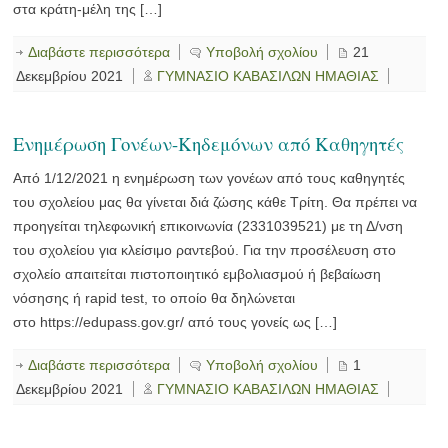
στα κράτη-μέλη της […]
Διαβάστε περισσότερα
Υποβολή σχολίου
21
Δεκεμβρίου 2021
ΓΥΜΝΑΣΙΟ ΚΑΒΑΣΙΛΩΝ ΗΜΑΘΙΑΣ
Ενημέρωση Γονέων-Κηδεμόνων από Καθηγητές
Από 1/12/2021 η ενημέρωση των γονέων από τους καθηγητές
του σχολείου μας θα γίνεται διά ζώσης κάθε Τρίτη. Θα πρέπει να
προηγείται τηλεφωνική επικοινωνία (2331039521) με τη Δ/νση
του σχολείου για κλείσιμο ραντεβού. Για την προσέλευση στο
σχολείο απαιτείται πιστοποιητικό εμβολιασμού ή βεβαίωση
νόσησης ή rapid test, το οποίο θα δηλώνεται
στο https://edupass.gov.gr/ από τους γονείς ως […]
Διαβάστε περισσότερα
Υποβολή σχολίου
1
Δεκεμβρίου 2021
ΓΥΜΝΑΣΙΟ ΚΑΒΑΣΙΛΩΝ ΗΜΑΘΙΑΣ