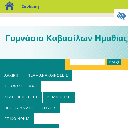
blogs.sch.gr
Σύνδεση
Γυμνάσιο Καβασίλων Ημαθίας
ΑΡΧΙΚΉ
ΝΈΑ – ΑΝΑΚΟΙΝΏΣΕΙΣ
ΤΟ ΣΧΟΛΕΊΟ ΜΑΣ
ΔΡΑΣΤΗΡΙΌΤΗΤΕΣ
ΒΙΒΛΙΟΘΉΚΗ
ΠΡΟΓΡΆΜΜΑΤΑ
ΓΟΝΕΊΣ
ΕΠΙΚΟΙΝΩΝΊΑ