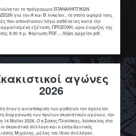
ινώνεται το πρόγραμμα ΕΠΑΝΑΛΗΠΤΙΚΩΝ
ΣΕΩΝ για την Α΄και Β΄λυκείου , το οποίο αφορά τους
ές που απουσίασαν λόγω ασθένειας κατά την
αμματισμένη εξέταση. ΠΡΟΣΟΧΗ, ώρα έναρξης της
σης 9.30 π.μ. Φόρτωση PDF… Λήψη αρχείου pdf.
Σκακιστικοί αγώνες
2026
η ήταν η ανταπόκριση των μαθητών του σχολείου
τη διοργάνωση των πρώτων σκακιστικών αγώνων, την
η 14 Μαΐου 2026. Ο κ.Σάκης Πλούσκας, δάσκαλος στο
ιο σκακιστικό σύλλογο και ο εκπαιδευτικός
λιάσης Μιχάλης, μέλος του ίδιου συλλόγου,