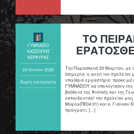
ΤΟ ΠΕΙΡ
ΓΥΜΝΑΣΙΟ
ΕΡΑΤΟΣΘΕ
ΚΑΣΣΙΟΠΗΣ
ΚΕΡΚΥΡΑΣ
Την Παρασκευή 20 Μαρτίου, με 
24 Ιουνίου 2026
Ισημερία, η αυλή του σχολείου
υπαίθριο εργαστήριο προκειμένο
Χωρίς κατηγορία
ΓΥΜΝΑΣΙΟΥ να υπολογίσουν την 
βοήθεια της Φυσικής και της Γεωμ
εκπαιδευτικοί του σχολείου μας
Μαρία(ΠΕ04.01) και κ. Γιάννου Ε
πράγματι, […]