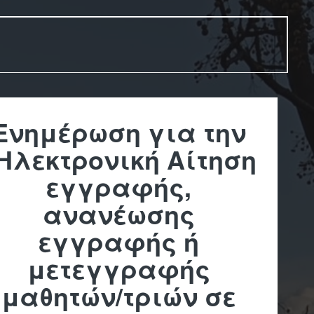
Ενημέρωση για την
Ηλεκτρονική Αίτηση
εγγραφής,
ανανέωσης
εγγραφής ή
μετεγγραφής
μαθητών/τριών σε