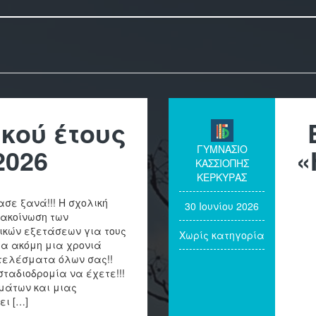
κού έτους
2026
ΓΥΜΝΑΣΙΟ
«
ΚΑΣΣΙΟΠΗΣ
ΚΕΡΚΥΡΑΣ
σε ξανά!!! Η σχολική
30 Ιουνίου 2026
νακοίνωση των
κών εξετάσεων για τους
Χωρίς κατηγορία
για ακόμη μια χρονιά
τελέσματα όλων σας!!
ταδιοδρομία να έχετε!!!
μάτων και μιας
ει […]