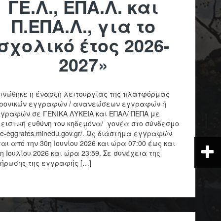
ΓΕ.Λ., ΕΠΑ.Λ. και
Π.ΕΠΑ.Λ., για το
σχολικό έτος 2026-
2027»
ινώθηκε η έναρξη λειτουργίας της πλατφόρμας
ρονικών εγγραφών / ανανεώσεων εγγραφών ή
γραφών σε ΓΕΝΙΚΑ ΛΥΚΕΙΑ και ΕΠΑΛ/ ΠΕΠΑ με
ειστική ευθύνη του κηδεμόνα/ γονέα στο σύνδεσμο
://e-eggrafes.minedu.gov.gr/. Ως διάστημα εγγραφών
ται από την 30η Ιουνίου 2026 και ώρα 07:00 έως και
8η Ιουλίου 2026 και ώρα 23:59. Σε συνέχεια της
ήρωσης της εγγραφής […]