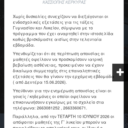
ΚΑΣΣΙΟΠΗΣ ΚΕΡΚΥΡΑΣ
Χωρίς δυσκολίες συνεχίζουν να διεξάγονται οι
ενδοσχολικές εξετάσεις για τις τάξεις
Γυμνασίου και Λυκείου, σύμφωνα με το
πρόγραμμα που έχει αναρτηθεί στην ιστοσελίδα
καθώς βρισκόμαστε αισίως στην τελευταία
εβδομάδα.
Υπενθυμίζεται ότι σε περίπτωση απουσίας οι
μαθητές οφείλουν να προσκομίσουν ιατρική
βεβαίωση ασθένειας, προκειμένου να έχουν
δικαίωμα συμμετοχής στις επαναληπτικές
εξετάσεις που θα γίνουν την ερχόμενη εβδομάδα
( από Δευτέρα 15.06.2026).
Υπεύθυνοι για την ενημέρωση απουσίας είναι οι
γονείς / κηδεμόνες οι οποίοι οφείλουν να
επικοινωνήσουν εγκαίρως με το σχολείο στα
τηλέφωνα: 2663081252 , 2663360671.
Παράλληλα, από την ΤΕΤΑΡΤΗ 10 ΙΟΥΝΙΟΥ 2026 οι
απόφοιτοι μαθητές της Γ’ λυκείου μπορούν να
παραλάβουν το απολυτήριό τους, οι ίδιοι ή ο