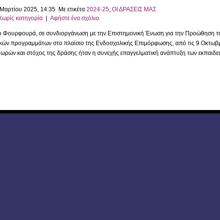
 Μαρτίου 2025, 14:35 Με ετικέτα
2024-25
,
ΟΙ ΔΡΑΣΕΙΣ ΜΑΣ
Χωρίς κατηγορία
|
Αφήστε ένα σχόλιο
ο Φουρφουρά, σε συνδιοργάνωση με την Επιστημονική Ένωση για την Προώθηση τη
κών προγραμμάτων στο πλαίσιο της Ενδοσχολικής Επιμόρφωσης, από τις 9 Οκτωβρ
5 ωρών και στόχος της δράσης ήταν η συνεχής επαγγελματική ανάπτυξη των εκπαιδ