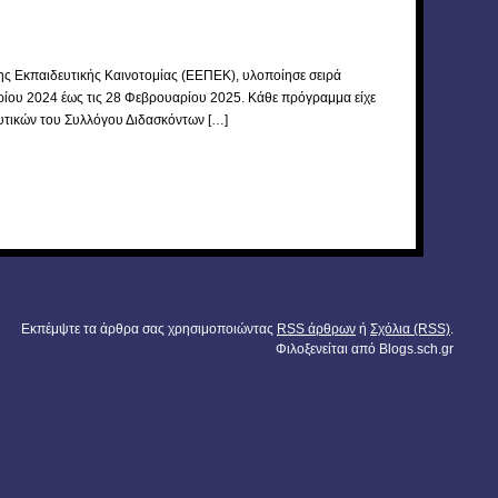
ς Εκπαιδευτικής Καινοτομίας (ΕΕΠΕΚ), υλοποίησε σειρά
ίου 2024 έως τις 28 Φεβρουαρίου 2025. Κάθε πρόγραμμα είχε
ευτικών του Συλλόγου Διδασκόντων […]
Εκπέμψτε τα άρθρα σας χρησιμοποιώντας
RSS άρθρων
ή
Σχόλια (RSS)
.
Φιλοξενείται από
Blogs.sch.gr