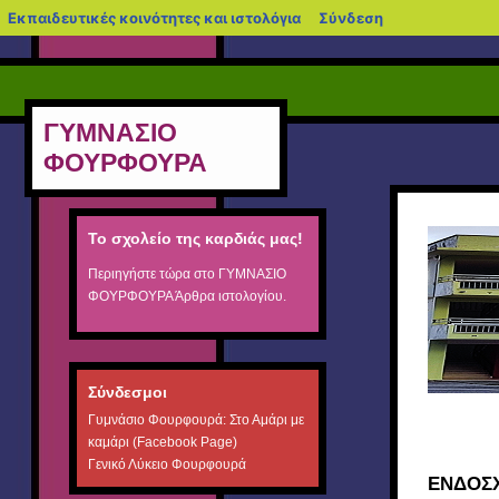
blogs.sch.gr
Εκπαιδευτικές κοινότητες και ιστολόγια
Σύνδεση
ΓΥΜΝΑΣΙΟ
ΦΟΥΡΦΟΥΡΑ
Το σχολείο της καρδιάς μας!
Περιηγήστε τώρα στο
ΓΥΜΝΑΣΙΟ
ΦΟΥΡΦΟΥΡΑ
Άρθρα ιστολογίου.
Σύνδεσμοι
Γυμνάσιο Φουρφουρά: Στο Αμάρι με
καμάρι (Facebook Page)
Γενικό Λύκειο Φουρφουρά
ΕΝΔΟΣΧ