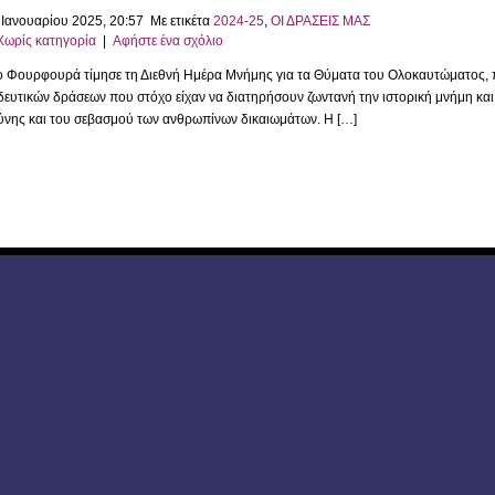
 Ιανουαρίου 2025, 20:57 Με ετικέτα
2024-25
,
ΟΙ ΔΡΑΣΕΙΣ ΜΑΣ
Χωρίς κατηγορία
|
Αφήστε ένα σχόλιο
ο Φουρφουρά τίμησε τη Διεθνή Ημέρα Μνήμης για τα Θύματα του Ολοκαυτώματος, πο
δευτικών δράσεων που στόχο είχαν να διατηρήσουν ζωντανή την ιστορική μνήμη και 
σύνης και του σεβασμού των ανθρωπίνων δικαιωμάτων. Η […]