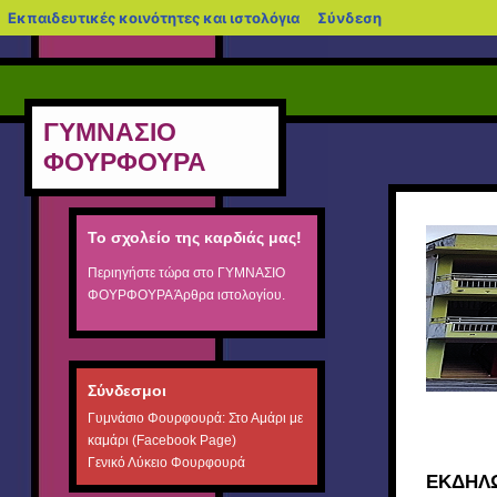
blogs.sch.gr
Εκπαιδευτικές κοινότητες και ιστολόγια
Σύνδεση
ΓΥΜΝΑΣΙΟ
ΦΟΥΡΦΟΥΡΑ
Το σχολείο της καρδιάς μας!
Περιηγήστε τώρα στο
ΓΥΜΝΑΣΙΟ
ΦΟΥΡΦΟΥΡΑ
Άρθρα ιστολογίου.
Σύνδεσμοι
Γυμνάσιο Φουρφουρά: Στο Αμάρι με
καμάρι (Facebook Page)
Γενικό Λύκειο Φουρφουρά
ΕΚΔΗΛ