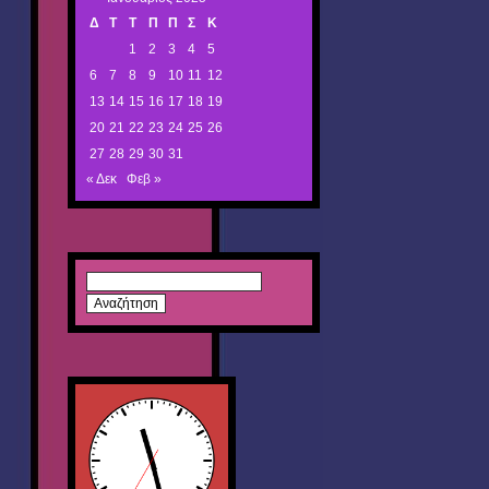
Δ
Τ
Τ
Π
Π
Σ
Κ
1
2
3
4
5
6
7
8
9
10
11
12
13
14
15
16
17
18
19
20
21
22
23
24
25
26
27
28
29
30
31
« Δεκ
Φεβ »
Αναζήτηση
για: