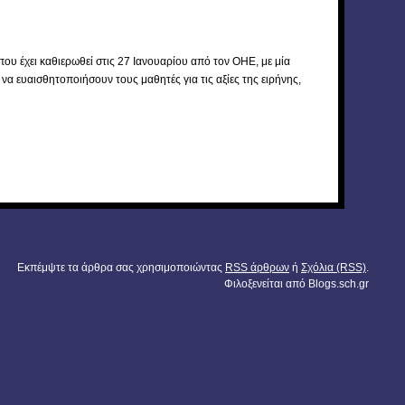
υ έχει καθιερωθεί στις 27 Ιανουαρίου από τον ΟΗΕ, με μία
να ευαισθητοποιήσουν τους μαθητές για τις αξίες της ειρήνης,
Εκπέμψτε τα άρθρα σας χρησιμοποιώντας
RSS άρθρων
ή
Σχόλια (RSS)
.
Φιλοξενείται από
Blogs.sch.gr