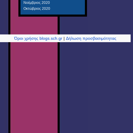
Νοέμβριος 2020
Οκτώβριος 2020
Όροι χρήσης blogs.sch.gr
|
Δήλωση προσβασιμότητας