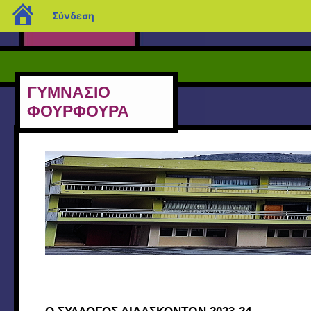
blogs.sch.gr
Σύνδεση
ΓΥΜΝΑΣΙΟ
ΦΟΥΡΦΟΥΡΑ