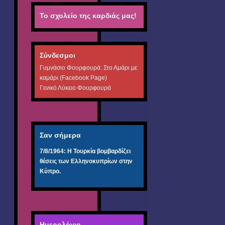
Το σχολείο της καρδιάς μας!
Σύνδεσμοι
Γυμνάσιο Φουρφουρά: Στο Αμάρι με
καμάρι (Facebook Page)
Γενικό Λύκειο Φουρφουρά
Σαν σήμερα
7/8/1964: Η Τουρκία βομβαρδίζει
θέσεις των Ελληνοκυπρίων στην
Κύπρο.
Ημερολόγιο