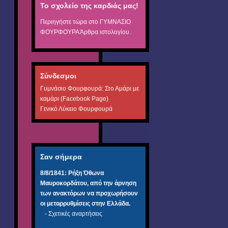
Το σχολείο της καρδιάς μας!
Περιηγήστε τώρα στο
ΓΥΜΝΑΣΙΟ
ΦΟΥΡΦΟΥΡΑ
Άρθρα ιστολογίου.
Σύνδεσμοι
Γυμνάσιο Φουρφουρά: Στο Αμάρι με
καμάρι (Facebook Page)
Γενικό Λύκειο Φουρφουρά
Σαν σήμερα
8/8/1841:
Ρήξη Όθωνα 
Μαυροκορδάτου, από την άρνηση
των ανακτόρων να προχωρήσουν
οι μεταρρυθμίσεις στην Ελλάδα.
-
Σχετικές αναρτήσεις