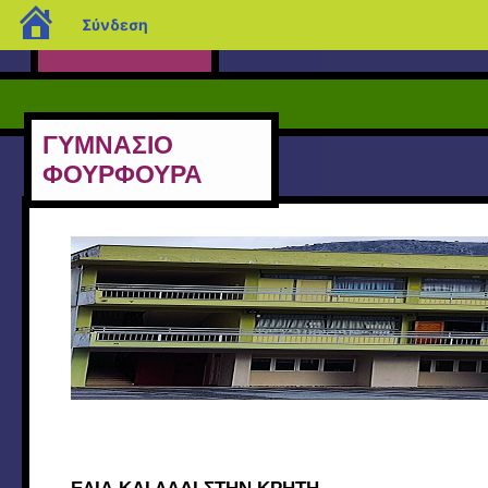
blogs.sch.gr
Σύνδεση
ΓΥΜΝΑΣΙΟ
ΦΟΥΡΦΟΥΡΑ