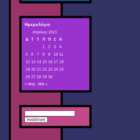
Ημερολόγιο
Απρίλιος 2021
Δ
Τ
Τ
Π
Π
Σ
Κ
1
2
3
4
5
6
7
8
9
10
11
12
13
14
15
16
17
18
19
20
21
22
23
24
25
26
27
28
29
30
« Μαρ
Μάι »
Αναζήτηση
για: