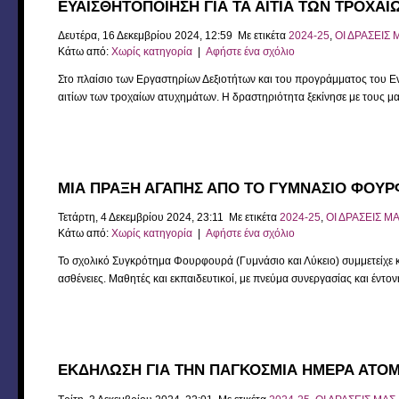
ΕΥΑΙΣΘΗΤΟΠΟΙΗΣΗ ΓΙΑ ΤΑ ΑΙΤΙΑ ΤΩΝ ΤΡΟΧΑ
Δευτέρα, 16 Δεκεμβρίου 2024, 12:59 Με ετικέτα
2024-25
,
ΟΙ ΔΡΑΣΕΙΣ 
Κάτω από:
Χωρίς κατηγορία
|
Αφήστε ένα σχόλιο
Στο πλαίσιο των Εργαστηρίων Δεξιοτήτων και του προγράμματος του Ενε
αιτίων των τροχαίων ατυχημάτων. Η δραστηριότητα ξεκίνησε με τους μα
ΜΙΑ ΠΡΑΞΗ ΑΓΑΠΗΣ ΑΠΟ ΤΟ ΓΥΜΝΑΣΙΟ ΦΟΥΡΦ
Τετάρτη, 4 Δεκεμβρίου 2024, 23:11 Με ετικέτα
2024-25
,
ΟΙ ΔΡΑΣΕΙΣ Μ
Κάτω από:
Χωρίς κατηγορία
|
Αφήστε ένα σχόλιο
Το σχολικό Συγκρότημα Φουρφουρά (Γυμνάσιο και Λύκειο) συμμετείχε 
ασθένειες. Μαθητές και εκπαιδευτικοί, με πνεύμα συνεργασίας και έντ
ΕΚΔΗΛΩΣΗ ΓΙΑ ΤΗΝ ΠΑΓΚΟΣΜΙΑ ΗΜΕΡΑ ΑΤΟ