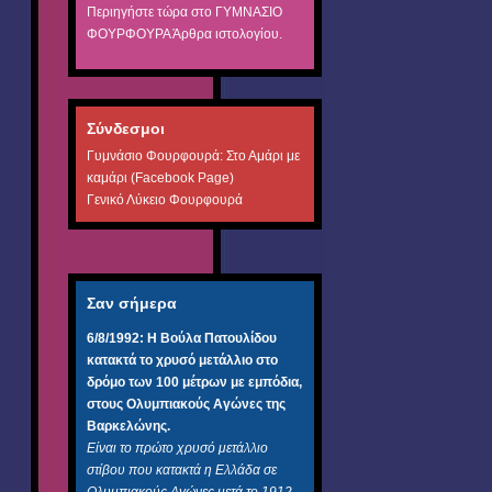
Περιηγήστε τώρα στο
ΓΥΜΝΑΣΙΟ
ΦΟΥΡΦΟΥΡΑ
Άρθρα ιστολογίου.
Σύνδεσμοι
Γυμνάσιο Φουρφουρά: Στο Αμάρι με
καμάρι (Facebook Page)
Γενικό Λύκειο Φουρφουρά
Σαν σήμερα
6/8/1992:
Η Βούλα Πατουλίδου
κατακτά το χρυσό μετάλλιο στο
δρόμο των 100 μέτρων με εμπόδια,
στους Ολυμπιακούς Αγώνες της
Βαρκελώνης.
Είναι το πρώτο χρυσό μετάλλιο
στίβου που κατακτά η Ελλάδα σε
Ολυμπιακούς Αγώνες μετά το 1912