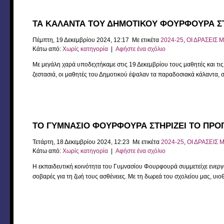
ΤΑ ΚΑΛΑΝΤΑ ΤΟΥ ΔΗΜΟΤΙΚΟΥ ΦΟΥΡΦΟΥΡΑ Σ
Πέμπτη, 19 Δεκεμβρίου 2024, 12:17 Με ετικέτα
2024-25
,
ΟΙ ΔΡΑΣΕΙΣ 
Κάτω από:
Χωρίς κατηγορία
|
Αφήστε ένα σχόλιο
Με μεγάλη χαρά υποδεχτήκαμε στις 19 Δεκεμβρίου τους μαθητές και τι
ζεστασιά, οι μαθητές του Δημοτικού έψαλαν τα παραδοσιακά κάλαντα, συ
ΤΟ ΓΥΜΝΑΣΙΟ ΦΟΥΡΦΟΥΡΑ ΣΤΗΡΙΖΕΙ ΤΟ ΠΡΟ
Τετάρτη, 18 Δεκεμβρίου 2024, 12:23 Με ετικέτα
2024-25
,
ΟΙ ΔΡΑΣΕΙΣ 
Κάτω από:
Χωρίς κατηγορία
|
Αφήστε ένα σχόλιο
Η εκπαιδευτική κοινότητα του Γυμνασίου Φουρφουρά συμμετείχε ενερ
σοβαρές για τη ζωή τους ασθένειες. Με τη δωρεά του σχολείου μας, υι