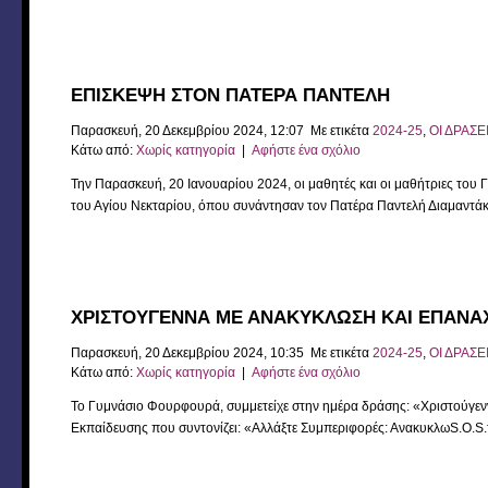
ΕΠΙΣΚΕΨΗ ΣΤΟΝ ΠΑΤΕΡΑ ΠΑΝΤΕΛΗ
Παρασκευή, 20 Δεκεμβρίου 2024, 12:07 Με ετικέτα
2024-25
,
ΟΙ ΔΡΑΣΕ
Κάτω από:
Χωρίς κατηγορία
|
Αφήστε ένα σχόλιο
Την Παρασκευή, 20 Ιανουαρίου 2024, οι μαθητές και οι μαθήτριες του 
του Αγίου Νεκταρίου, όπου συνάντησαν τον Πατέρα Παντελή Διαμαντάκη
ΧΡΙΣΤΟΥΓΕΝΝΑ ΜΕ ΑΝΑΚΥΚΛΩΣΗ ΚΑΙ ΕΠΑΝΑ
Παρασκευή, 20 Δεκεμβρίου 2024, 10:35 Με ετικέτα
2024-25
,
ΟΙ ΔΡΑΣΕ
Κάτω από:
Χωρίς κατηγορία
|
Αφήστε ένα σχόλιο
Το Γυμνάσιο Φουρφουρά, συμμετείχε στην ημέρα δράσης: «Χριστούγε
Εκπαίδευσης που συντονίζει: «Αλλάξτε Συμπεριφορές: ΑνακυκλωS.O.S.τε