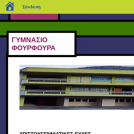
blogs.sch.gr
Σύνδεση
ΓΥΜΝΑΣΙΟ
ΦΟΥΡΦΟΥΡΑ