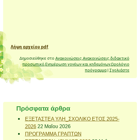
Λήψη αρχείου pdf
.
Δημοσιεύθηκε στο
Ανακοινώσεις
,
Ανακοινώσεις
,
διδακτικό
προσωπικό
,
Ενημέρωση γονέων και κηδεμόνων
,
Ωρολόγιο
πρόγραμμα
|
Σχολιάστε
Πλοήγηση άρθρων
Πρόσφατα άρθρα
ΕΞΕΤΑΣΤΕΑ ΥΛΗ_ΣΧΟΛΙΚΟ ΕΤΟΣ 2025-
2026
22 Μαΐου 2026
ΠΡΟΓΡΑΜΜΑ ΓΡΑΠΤΩΝ