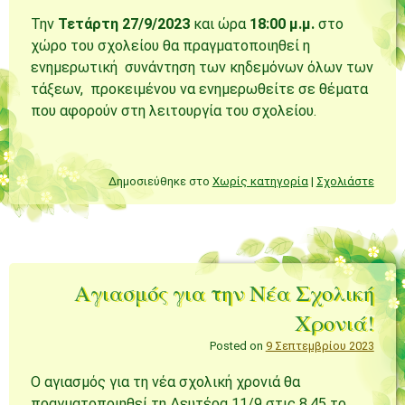
Την
Τετάρτη 27/9/2023
και ώρα
18:00 μ.μ.
στο
χώρο του σχολείου θα πραγματοποιηθεί η
ενημερωτική συνάντηση των κηδεμόνων όλων των
τάξεων, προκειμένου να ενημερωθείτε σε θέματα
που αφορούν στη λειτουργία του σχολείου.
Δημοσιεύθηκε στο
Χωρίς κατηγορία
|
Σχολιάστε
Αγιασμός για την Νέα Σχολική
Χρονιά!
Posted on
9 Σεπτεμβρίου 2023
Ο αγιασμός για τη νέα σχολική χρονιά θα
πραγματοποιηθεί τη Δευτέρα 11/9 στις 8.45 το