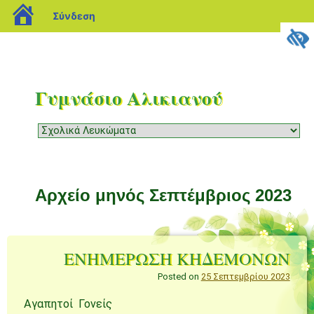
blogs.sch.gr
Σύνδεση
Γυμνάσιο Αλικιανού
Μενού
Μετάβαση
σε
περιεχόμενο
Αρχείο μηνός
Σεπτέμβριος 2023
ΕΝΗΜΕΡΩΣΗ ΚΗΔΕΜΟΝΩΝ
Posted on
25 Σεπτεμβρίου 2023
Αγαπητοί Γονείς