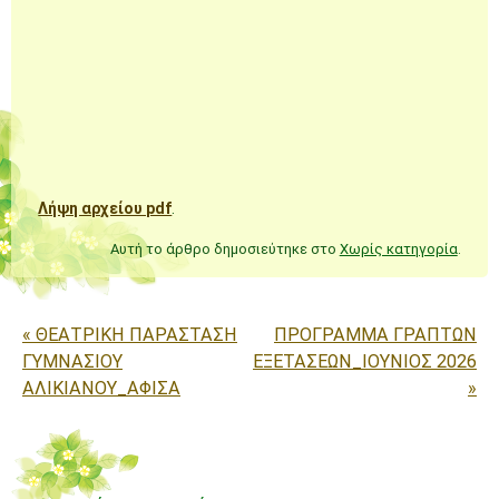
Λήψη αρχείου pdf
.
Αυτή το άρθρο δημοσιεύτηκε στο
Χωρίς κατηγορία
.
Πλοήγηση άρθρων
«
ΘΕΑΤΡΙΚΗ ΠΑΡΑΣΤΑΣΗ
ΠΡΟΓΡΑΜΜΑ ΓΡΑΠΤΩΝ
ΓΥΜΝΑΣΙΟΥ
ΕΞΕΤΑΣΕΩΝ_ΙΟΥΝΙΟΣ 2026
ΑΛΙΚΙΑΝΟΥ_ΑΦΙΣΑ
»