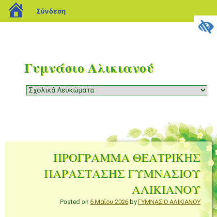
blogs.sch.gr
Σύνδεση
Γυμνάσιο Αλικιανού
Μενού
Μετάβαση
σε
περιεχόμενο
ΠΡΟΓΡΑΜΜΑ ΘΕΑΤΡΙΚΗΣ
ΠΑΡΑΣΤΑΣΗΣ ΓΥΜΝΑΣΙΟΥ
ΑΛΙΚΙΑΝΟΥ
Posted on
6 Μαΐου 2026
by
ΓΥΜΝΑΣΙΟ ΑΛΙΚΙΑΝΟΥ