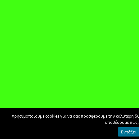
Χρησιμοποιούμε cookies για να σας προσφέρουμε την καλύτερη δυν
υποθέσουμε πως ε
Εντάξει