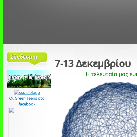
Σύνδεσμοι
7-13 Δεκεμβρίου
Η τελευταία μας ευ
Οι Green Teens στο
facebook