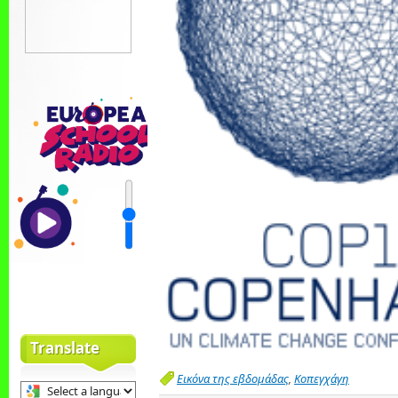
Translate
Εικόνα της εβδομάδας
,
Κοπεγχάγη
Select