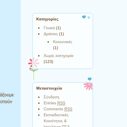
Kατηγορίες
Γενικά
(1)
Δράσεις
(1)
Κοινωνικές
(1)
Χωρίς κατηγορία
(123)
Μεταστοιχεία
ιάξουμε
Σύνδεση
αστούν
Entries
RSS
Comments
RSS
Εκπαιδευτικές
Κοινότητες &
Ιστολόγια ΠΣΔ