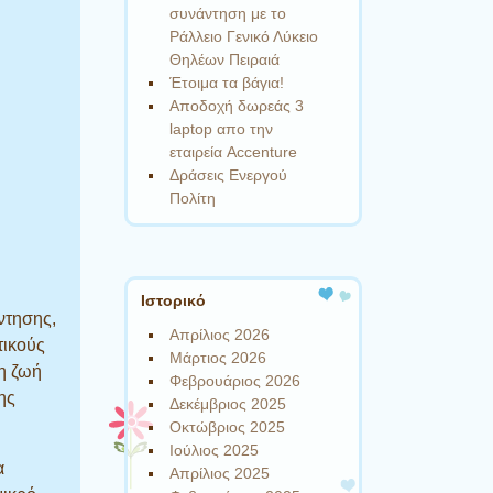
συνάντηση με το
Ράλλειο Γενικό Λύκειο
Θηλέων Πειραιά
Έτοιμα τα βάγια!
Αποδοχή δωρεάς 3
laptop απο την
εταιρεία Accenture
Δράσεις Ενεργού
Πολίτη
Ιστορικό
ντησης,
Απρίλιος 2026
τικούς
Μάρτιος 2026
τη ζωή
Φεβρουάριος 2026
της
Δεκέμβριος 2025
Οκτώβριος 2025
Ιούλιος 2025
α
Απρίλιος 2025