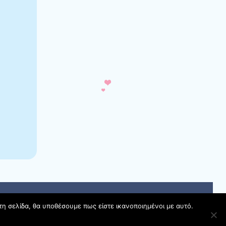
τη σελίδα, θα υποθέσουμε πως είστε ικανοποιημένοι με αυτό.