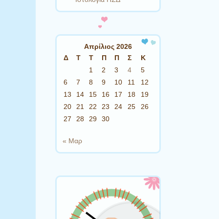
Απρίλιος 2026
Δ
Τ
Τ
Π
Π
Σ
Κ
1
2
3
4
5
6
7
8
9
10
11
12
13
14
15
16
17
18
19
20
21
22
23
24
25
26
27
28
29
30
« Μαρ