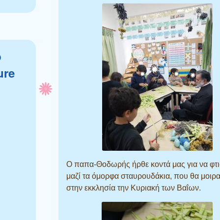
p
ure
Ο παπα-Θοδωρής ήρθε κοντά μας για να φτ
μαζί τα όμορφα σταυρουδάκια, που θα μοιρ
στην εκκλησία την Κυριακή των Βαΐων.