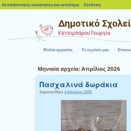
blogs.sch.gr
Εκπαιδευτικές κοινότητες και ιστολόγια
Σύνδεση
Δημοτικό Σχολεί
Κατσιμπάρου Γεωργία
Φύλλα εργασίας
Το σχολείο μας
Επικοι
Μηνιαία αρχεία:
Απρίλιος 2026
Πασχαλινά δωράκια
Δημοσιεύθηκε
4 Απριλίου 2026