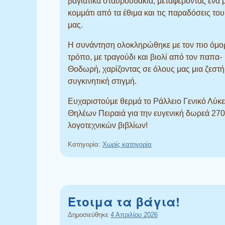
βαγιάτικα σταυρουδάκια, μεταφέροντας ένα 
κομμάτι από τα έθιμα και τις παραδόσεις το
μας.
Η συνάντηση ολοκληρώθηκε με τον πιο όμ
τρόπο, με τραγούδι και βιολί από τον παπα-
Θοδωρή, χαρίζοντας σε όλους μας μια ζεστή
συγκινητική στιγμή.
Ευχαριστούμε θερμά το Ράλλειο Γενικό Λύκε
Θηλέων Πειραιά για την ευγενική δωρεά 270
λογοτεχνικών βιβλίων!
Κατηγορία:
Χωρίς κατηγορία
Έτοιμα τα βάγια!
Δημοσιεύθηκε
4 Απριλίου 2026