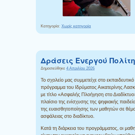
Κατηγορία:
Χωρίς κατηγορία
Δράσεις Ενεργού Πολίτ
Δημοσιεύθηκε
4 Απριλίου 2026
Το σχολείο μας συμμετείχε στο εκπαιδευτικό
πρόγραμμα του Ιδρύματος Αικατερίνης Λασ
με τίτλο «Ασφαλής Πλοήγηση στο Διαδίκτυο
πλαίσιο της ενίσχυσης της ψηφιακής παιδεία
της ευαισθητοποίησης των μαθητών σε θέμ
ασφάλειας στο διαδίκτυο.
Κατά τη διάρκεια του προγράμματος, οι μαθ