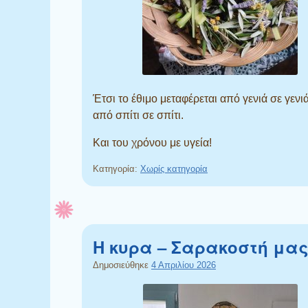
Έτσι το έθιμο μεταφέρεται από γενιά σε γενιά
από σπίτι σε σπίτι.
Και του χρόνου με υγεία!
Κατηγορία:
Χωρίς κατηγορία
Η κυρα – Σαρακοστή μα
Δημοσιεύθηκε
4 Απριλίου 2026