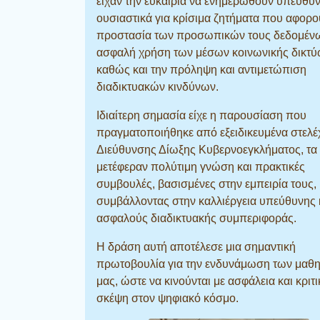
είχαν την ευκαιρία να ενημερωθούν υπεύθυν
ουσιαστικά για κρίσιμα ζητήματα που αφορο
προστασία των προσωπικών τους δεδομένω
ασφαλή χρήση των μέσων κοινωνικής δικτύ
καθώς και την πρόληψη και αντιμετώπιση
διαδικτυακών κινδύνων.
Ιδιαίτερη σημασία είχε η παρουσίαση που
πραγματοποιήθηκε από εξειδικευμένα στελέ
Διεύθυνσης Δίωξης Κυβερνοεγκλήματος, τα
μετέφεραν πολύτιμη γνώση και πρακτικές
συμβουλές, βασισμένες στην εμπειρία τους,
συμβάλλοντας στην καλλιέργεια υπεύθυνης 
ασφαλούς διαδικτυακής συμπεριφοράς.
Η δράση αυτή αποτέλεσε μια σημαντική
πρωτοβουλία για την ενδυνάμωση των μαθ
μας, ώστε να κινούνται με ασφάλεια και κριτι
σκέψη στον ψηφιακό κόσμο.