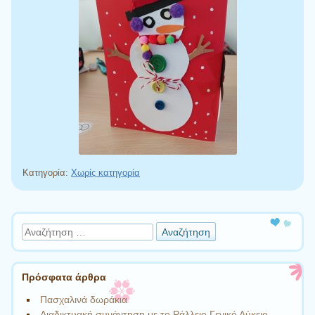
Κατηγορία:
Χωρίς κατηγορία
Πλοήγηση άρθρων
Αναζήτηση
Πρόσφατα άρθρα
Πασχαλινά δωράκια
Διαδικτυακή συνάντηση με το Ράλλειο Γενικό Λύκειο