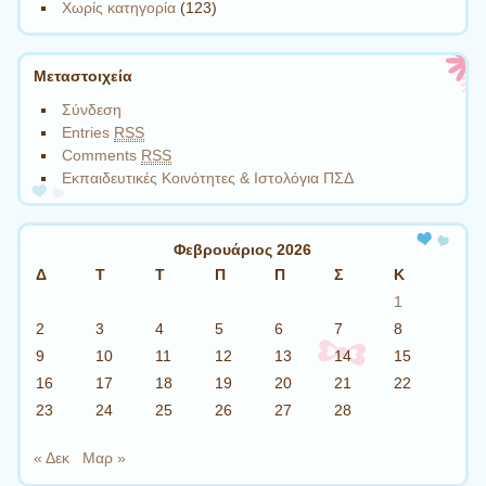
Χωρίς κατηγορία
(123)
Μεταστοιχεία
Σύνδεση
Entries
RSS
Comments
RSS
Εκπαιδευτικές Κοινότητες & Ιστολόγια ΠΣΔ
Φεβρουάριος 2026
Δ
Τ
Τ
Π
Π
Σ
Κ
1
2
3
4
5
6
7
8
9
10
11
12
13
14
15
16
17
18
19
20
21
22
23
24
25
26
27
28
« Δεκ
Μαρ »