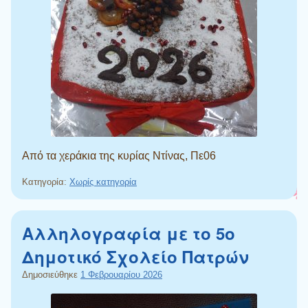
Από τα χεράκια της κυρίας Ντίνας, Πε06
Κατηγορία:
Χωρίς κατηγορία
Αλληλογραφία με το 5ο
Δημοτικό Σχολείο Πατρών
Δημοσιεύθηκε
1 Φεβρουαρίου 2026