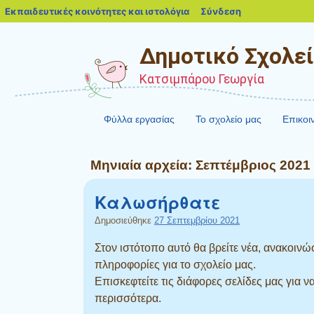
blogs.sch.gr
Εκπαιδευτικές κοινότητες και ιστολόγια
Σύνδεση
Δημοτικό Σχολεί
Κατσιμπάρου Γεωργία
Φύλλα εργασίας
Το σχολείο μας
Επικοι
Μηνιαία αρχεία:
Σεπτέμβριος 2021
Καλωσήρθατε
Δημοσιεύθηκε
27 Σεπτεμβρίου 2021
Στον ιστότοπο αυτό θα βρείτε νέα, ανακοινώσ
πληροφορίες για το σχολείο μας.
Επισκεφτείτε τις διάφορες σελίδες μας για ν
περισσότερα.