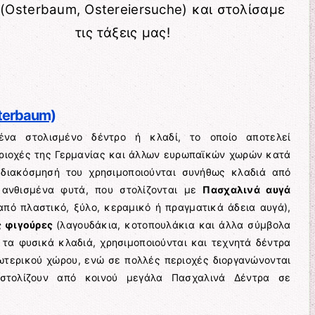
 (Osterbaum, Ostereiersuche) και στολίσαμε
τις τάξεις μας!
terbaum)
να στολισμένο δέντρο ή κλαδί, το οποίο αποτελεί
ριοχές της Γερμανίας και άλλων ευρωπαϊκών χωρών κατά
 διακόσμησή του χρησιμοποιούνται συνήθως κλαδιά από
 ανθισμένα φυτά, που στολίζονται με
Πασχαλινά αυγά
πό πλαστικό, ξύλο, κεραμικό ή πραγματικά άδεια αυγά),
ς φιγούρες
(λαγουδάκια, κοτοπουλάκια και άλλα σύμβολα
 τα φυσικά κλαδιά, χρησιμοποιούνται και τεχνητά δέντρα
ωτερικού χώρου, ενώ σε πολλές περιοχές διοργανώνονται
 στολίζουν από κοινού μεγάλα Πασχαλινά Δέντρα σε