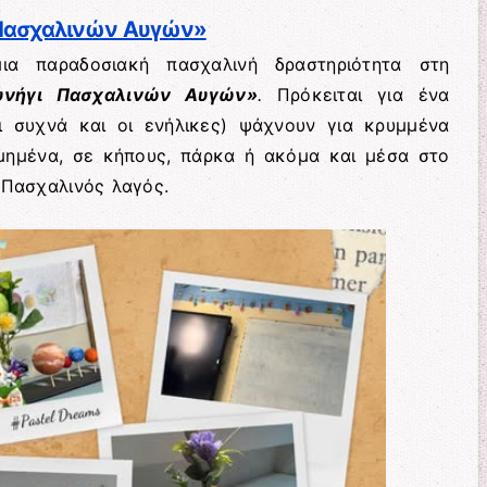
 Πασχαλινών Αυγών»
μια παραδοσιακή πασχαλινή δραστηριότητα στη
υνήγι Πασχαλινών Αυγών»
.
Πρόκειται για ένα
αι συχνά και οι ενήλικες) ψάχνουν για κρυμμένα
μημένα, σε κήπους, πάρκα ή ακόμα και μέσα στο
ο Πασχαλινός λαγός.