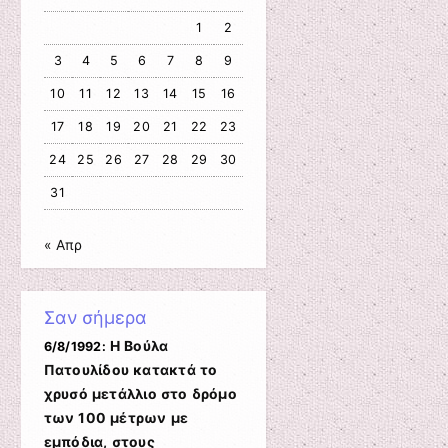
1
2
3
4
5
6
7
8
9
10
11
12
13
14
15
16
17
18
19
20
21
22
23
24
25
26
27
28
29
30
31
« Απρ
Σαν σήμερα
Η Βούλα
6/8/1992:
Πατουλίδου κατακτά το
χρυσό μετάλλιο στο δρόμο
των 100 μέτρων με
εμπόδια, στους