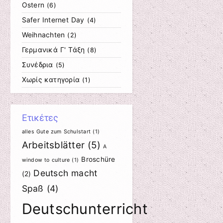
Ostern
(6)
Safer Internet Day
(4)
Weihnachten
(2)
Γερμανικά Γ' Τάξη
(8)
Συνέδρια
(5)
Χωρίς κατηγορία
(1)
Ετικέτες
alles Gute zum Schulstart
(1)
Arbeitsblätter
(5)
A
Broschüre
window to culture
(1)
Deutsch macht
(2)
Spaß
(4)
Deutschunterricht