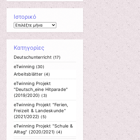
Ιστορικό
Ιστορικό
Κατηγορίες
Deutschunterricht
(17)
eTwinning
(30)
Arbeitsblätter
(4)
eTwinning Projekt
"Deutsch_eine Hitparade"
(2019/2020)
(3)
eTwinning Projekt "Ferien,
Freizeit & Landeskunde"
(2021/2022)
(5)
eTwinning Projekt "Schule &
Alltag" (2020/2021)
(4)