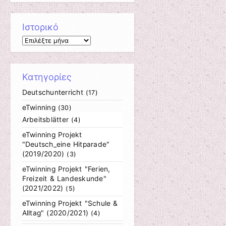
Ιστορικό
Ιστορικό
Κατηγορίες
Deutschunterricht
(17)
eTwinning
(30)
Arbeitsblätter
(4)
eTwinning Projekt
"Deutsch_eine Hitparade"
(2019/2020)
(3)
eTwinning Projekt "Ferien,
Freizeit & Landeskunde"
(2021/2022)
(5)
eTwinning Projekt "Schule &
Alltag" (2020/2021)
(4)