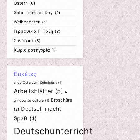
Ostern
(6)
Safer Internet Day
(4)
Weihnachten
(2)
Γερμανικά Γ' Τάξη
(8)
Συνέδρια
(5)
Χωρίς κατηγορία
(1)
Ετικέτες
alles Gute zum Schulstart
(1)
Arbeitsblätter
(5)
A
Broschüre
window to culture
(1)
Deutsch macht
(2)
Spaß
(4)
Deutschunterricht