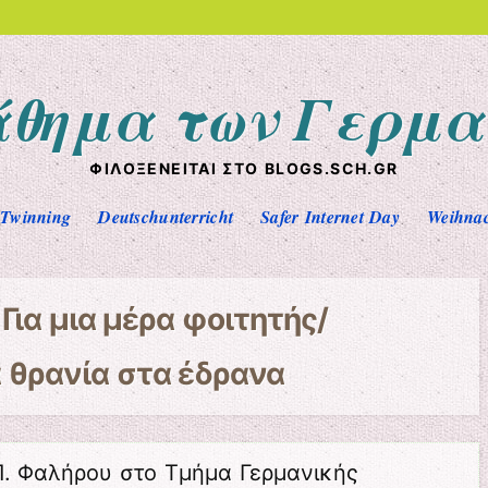
άθημα των Γερμα
ΦΙΛΟΞΕΝΕΊΤΑΙ ΣΤΟ BLOGS.SCH.GR
eTwinning
Deutschunterricht
Safer Internet Day
Weihna
α
Για μια μέρα φοιτητής/
α θρανία στα έδρανα
Π. Φαλήρου στο Τμήμα Γερμανικής