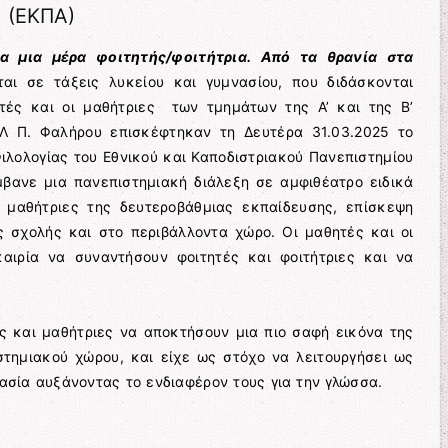
 (ΕΚΠΑ)
ια μια μέρα φοιτητής/φοιτήτρια. Από τα θρανία στα
αι σε τάξεις λυκείου και γυμνασίου, που διδάσκονται
ητές και οι μαθήτριες των τμημάτων της Α’ και της Β’
Λ Π. Φαλήρου επισκέφτηκαν τη Δευτέρα 31.03.2025 το
ιλολογίας του Εθνικού και Καποδιστριακού Πανεπιστημίου
βανε μια πανεπιστημιακή διάλεξη σε αμφιθέατρο ειδικά
μαθήτριες της δευτεροβάθμιας εκπαίδευσης, επίσκεψη
ς σχολής και στο περιβάλλοντα χώρο. Οι μαθητές και οι
καιρία να συναντήσουν φοιτητές και φοιτήτριες και να
 και μαθήτριες να αποκτήσουν μια πιο σαφή εικόνα της
στημιακού χώρου, και είχε ως στόχο να λειτουργήσει ως
κασία αυξάνοντας το ενδιαφέρον τους για την γλώσσα.