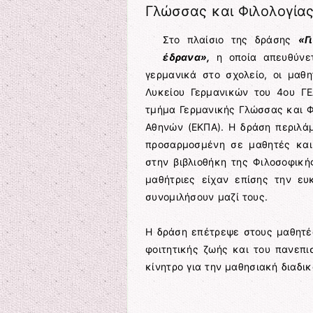
Γλώσσας και Φιλολογίας
Στο πλαίσιο της δράσης
«Γ
έδρανα»,
η οποία απευθύνετ
γερμανικά στο σχολείο, οι μαθ
Λυκείου Γερμανικών του 4ου ΓΕ
τμήμα Γερμανικής Γλώσσας και Φ
Αθηνών (ΕΚΠΑ). Η δράση περιλάμ
προσαρμοσμένη σε μαθητές και 
στην βιβλιοθήκη της Φιλοσοφική
μαθήτριες είχαν επίσης την ευ
συνομιλήσουν μαζί τους.
Η δράση επέτρεψε στους μαθητές
φοιτητικής ζωής και του πανεπι
κίνητρο για την μαθησιακή διαδι