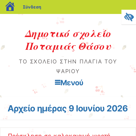
blogs.sch.gr
Σύνδεση
Δημοτικό σχολείο
Ποταμιάς Θάσου
ΤΟ ΣΧΟΛΕΙΌ ΣΤΗΝ ΠΛΑΓΙΆ ΤΟΥ
ΨΑΡΙΟΎ
Μενού
Μετάβαση στο περιεχόμενο
Αρχείο ημέρας
9 Ιουνίου 2026