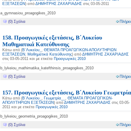
ΕΞΕΤΑΣΕΩΝ
) από
ΔΗΜΗΤΡΗΣ ΖΑΧΑΡΙΑΔΗΣ
στις 03-05-2011
a_gymnasiou_proagogikes_2010
(0) Σχόλια
Πλήρε
158. Προαγωγικές εξετάσεις, Β΄Λυκείου
Μαθηματικά Κατεύθυνσης
Κάτω από (
Β΄Λυκείου_
,
ΘΕΜΑΤΑ ΠΡΟΑΓΩΓΙΚΩΝ-ΑΠΟΛΥΤΗΡΙΩΝ
ΕΞΕΤΑΣΕΩΝ
,
Μαθηματικά Κατεύθυνσης
) από
ΔΗΜΗΤΡΗΣ ΖΑΧΑΡΙΑΔΗΣ
στις 03-05-2011 και με ετικέτα
Προαγωγικές 2010
b_lykeiou_mathimatika_katefthinsis_proagogikes_2010
(0) Σχόλια
Πλήρε
157. Προαγωγικές εξετάσεις, Β΄Λυκείου Γεωμετρία
Κάτω από (
Β΄Λυκείου_
,
Γεωμετρία__
,
ΘΕΜΑΤΑ ΠΡΟΑΓΩΓΙΚΩΝ-
ΑΠΟΛΥΤΗΡΙΩΝ ΕΞΕΤΑΣΕΩΝ
) από
ΔΗΜΗΤΡΗΣ ΖΑΧΑΡΙΑΔΗΣ
στις 03-05-
2011 και με ετικέτα
Προαγωγικές 2010
b_lykeiou_geometria_proagogikes_2010
(0) Σχόλια
Πλήρε