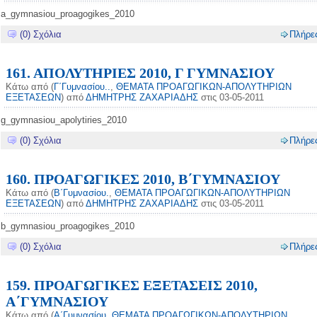
a_gymnasiou_proagogikes_2010
(0) Σχόλια
Πλήρε
161. ΑΠΟΛΥΤΗΡΙΕΣ 2010, Γ ΓΥΜΝΑΣΙΟΥ
Κάτω από (
Γ΄Γυμνασίου..
,
ΘΕΜΑΤΑ ΠΡΟΑΓΩΓΙΚΩΝ-ΑΠΟΛΥΤΗΡΙΩΝ
ΕΞΕΤΑΣΕΩΝ
) από
ΔΗΜΗΤΡΗΣ ΖΑΧΑΡΙΑΔΗΣ
στις 03-05-2011
g_gymnasiou_apolytiries_2010
(0) Σχόλια
Πλήρε
160. ΠΡΟΑΓΩΓΙΚΕΣ 2010, Β΄ΓΥΜΝΑΣΙΟΥ
Κάτω από (
Β΄Γυμνασίου.
,
ΘΕΜΑΤΑ ΠΡΟΑΓΩΓΙΚΩΝ-ΑΠΟΛΥΤΗΡΙΩΝ
ΕΞΕΤΑΣΕΩΝ
) από
ΔΗΜΗΤΡΗΣ ΖΑΧΑΡΙΑΔΗΣ
στις 03-05-2011
b_gymnasiou_proagogikes_2010
(0) Σχόλια
Πλήρε
159. ΠΡΟΑΓΩΓΙΚΕΣ ΕΞΕΤΑΣΕΙΣ 2010,
Α΄ΓΥΜΝΑΣΙΟΥ
Κάτω από (
Α΄Γυμνασίου
,
ΘΕΜΑΤΑ ΠΡΟΑΓΩΓΙΚΩΝ-ΑΠΟΛΥΤΗΡΙΩΝ