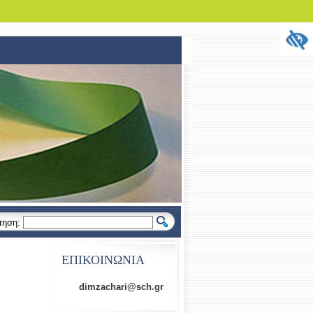
τηση:
ΕΠΙΚΟΙΝΩΝΙΑ
dimzachari@sch.gr