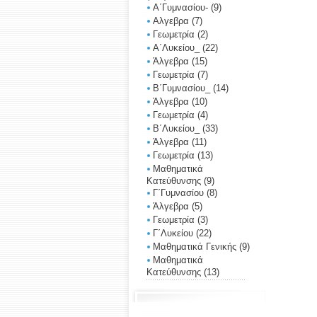
Α΄Γυμνασίου-
(9)
Αλγεβρα
(7)
Γεωμετρία
(2)
Α΄Λυκείου_
(22)
Άλγεβρα
(15)
Γεωμετρία
(7)
Β΄Γυμνασίου_
(14)
Άλγεβρα
(10)
Γεωμετρία
(4)
Β΄Λυκείου_
(33)
Άλγεβρα
(11)
Γεωμετρία
(13)
Μαθηματικά
Κατεύθυνσης
(9)
Γ΄Γυμνασίου
(8)
Άλγεβρα
(5)
Γεωμετρία
(3)
Γ΄Λυκείου
(22)
Μαθηματικά Γενικής
(9)
Μαθηματικά
Κατεύθυνσης
(13)