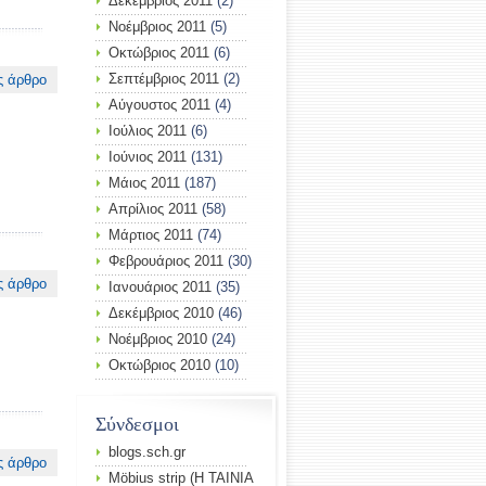
Δεκέμβριος 2011
(2)
Νοέμβριος 2011
(5)
Οκτώβριος 2011
(6)
Σεπτέμβριος 2011
(2)
ς άρθρο
Αύγουστος 2011
(4)
Ιούλιος 2011
(6)
Ιούνιος 2011
(131)
Μάιος 2011
(187)
Απρίλιος 2011
(58)
Μάρτιος 2011
(74)
Φεβρουάριος 2011
(30)
ς άρθρο
Ιανουάριος 2011
(35)
Δεκέμβριος 2010
(46)
Νοέμβριος 2010
(24)
Οκτώβριος 2010
(10)
Σύνδεσμοι
blogs.sch.gr
ς άρθρο
Möbius strip (Η ΤΑΙΝΙΑ