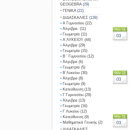
GEOGEBRA
(29)
ΓΕΝΙΚΑ
(22)
ΔΙΔΑΣΚΑΛΙΕΣ
(139)
Α΄Γυμνασίου
(22)
Άλγεβρα.
(11)
Μάι 11
Γεωμετρία
(11)
03
Α΄ΛΥΚΕΙΟΥ
(44)
Άλγεβρα
(29)
Γεωμετρία
(15)
Β ’ Γυμνασίου
(12)
Άλγεβρα
(6)
Γεωμετρία
(5)
Β΄Λυκείου
(30)
Μάι 11
Άλγεβρα
(8)
03
Γεωμετρία
(9)
Κατεύθυνση
(13)
Γ΄Γυμνασίου
(29)
Άλγεβρα
(13)
Γεωμετρία
(16)
Γ΄Λυκείου
(12)
Μάι 11
Κατεύθυνση
(9)
Μαθηματικά Γενικής
(2)
03
ΔΙΔΑΣΚΑΛΙΕΣ