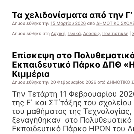
Τα χελιδονίσματα από την Γ’
Δημοσιεύθηκε την
15 Μαρτίου 2026
από
ΔΗΜΟΤΙΚΟ ΣΧΟΛΕ
Δημοσιεύθηκε στη
Αρχική
,
Γενικά
,
Δράσεις
,
Πολιτιστικές
|
Επίσκεψη στο Πολυθεματικό
Εκπαιδευτικό Πάρκο ΔΠΘ «
Κιμμέρια
Δημοσιεύθηκε την
20 Φεβρουαρίου 2026
από
ΔΗΜΟΤΙΚΟ Σ
Την Τετάρτη 11 Φεβρουαρίου 2026
της Ε΄ και ΣΤ΄τάξης του σχολείου
του μαθήματος της Τεχνολογίας,
ξεναγήθηκαν στο Πολυθεματικό 
Εκπαιδευτικό Πάρκο ΗΡΩΝ του Δ