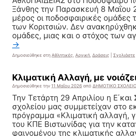
ΑθλοΠΑΙΔΕΙΑΣ στο Ποδόσφαιρο π
Ξάνθης την Παρασκευή 8 Μαΐου 
μέρος οι ποδοσφαιρικές ομάδες 
των Κοριτσιών. Δεν ανακηρύχθηκ
ομάδες, μιας και ο στόχος των 
→
Δημοσιεύθηκε στη
Αθλητικές
,
Αρχική
,
Δράσεις
|
Σχολιάστε
Κλιματική Αλλαγή, με νοιάζει
Δημοσιεύθηκε την
11 Μαΐου 2026
από
ΔΗΜΟΤΙΚΟ ΣΧΟΛΕΙ
Την Τετάρτη 29 Απριλίου η Ε΄και 
σχολείου μας συμμετείχαν στο ε
πρόγραμμα «Κλιματική αλλαγή, γι
του ΚΠΕ Βιστωνίδας για την κατ
φαινομένου της κλιματικής αλλα