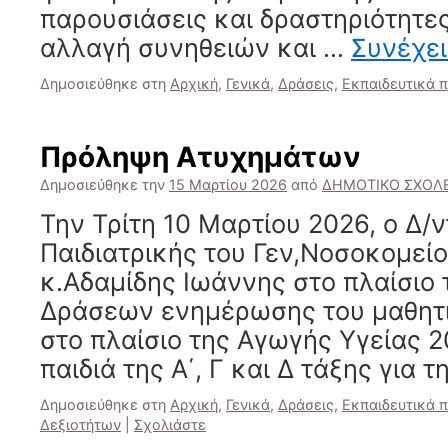
παρουσιάσεις και δραστηριότητε
αλλαγή συνηθειών και …
Συνέχε
Δημοσιεύθηκε στη
Αρχική
,
Γενικά
,
Δράσεις
,
Εκπαιδευτικά 
Πρόληψη Ατυχημάτων
Δημοσιεύθηκε την
15 Μαρτίου 2026
από
ΔΗΜΟΤΙΚΟ ΣΧΟΛΕ
Την Τρίτη 10 Μαρτίου 2026, ο Δ/ν
Παιδιατρικής του Γεν,Νοσοκομεί
κ.Αδαμίδης Ιωάννης στο πλαίσιο
Δράσεων ενημέρωσης του μαθητ
στο πλαίσιο της Αγωγής Υγείας 2
παιδιά της Α΄, Γ και Δ τάξης για 
Δημοσιεύθηκε στη
Αρχική
,
Γενικά
,
Δράσεις
,
Εκπαιδευτικά 
Δεξιοτήτων
|
Σχολιάστε