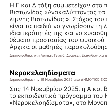
Η Γ και Δ τάξη συμμετείχαν στο
Βιστωνίδας «Ανακαλύπτοντας τα 
λίμνης Βιστωνίδας ». Στόχος το
είναι τα παιδιά να γνωρίσουν τη λ
ιδιαιτερότητές της και να ευαισθ
θέματα προστασίας του φυσικού 
Αρχικά οι μαθητές παρακολούθ
Δημοσιεύθηκε στη
Αρχική
,
Γενικά
,
Δράσεις
,
Εκπαιδευτικά 
Νεροκελαηδίσματα
Δημοσιεύθηκε την
19 Νοεμβρίου 2025
από
ΔΗΜΟΤΙΚΟ ΣΧΟ
Στις 14 Νοεμβρίου 2025, η Α και
το εκπαιδευτικό πρόγραμμα του 
«Νεροκελαηδίσματα», στο Μονοπ