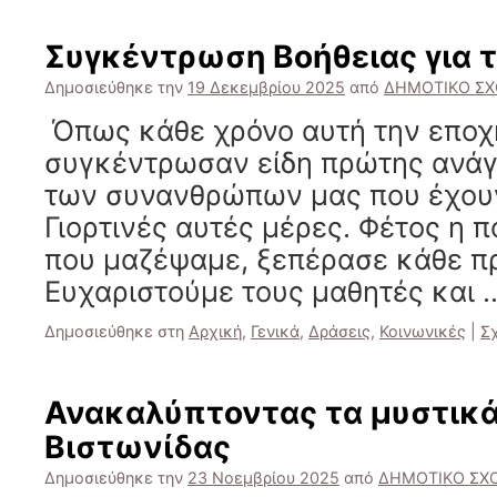
Συγκέντρωση Βοήθειας για 
Δημοσιεύθηκε την
19 Δεκεμβρίου 2025
από
ΔΗΜΟΤΙΚΟ ΣΧ
Όπως κάθε χρόνο αυτή την εποχή
συγκέντρωσαν είδη πρώτης ανάγκ
των συνανθρώπων μας που έχουν
Γιορτινές αυτές μέρες. Φέτος η 
που μαζέψαμε, ξεπέρασε κάθε π
Ευχαριστούμε τους μαθητές και
Δημοσιεύθηκε στη
Αρχική
,
Γενικά
,
Δράσεις
,
Κοινωνικές
|
Σ
Ανακαλύπτοντας τα μυστικά
Βιστωνίδας
Δημοσιεύθηκε την
23 Νοεμβρίου 2025
από
ΔΗΜΟΤΙΚΟ ΣΧ