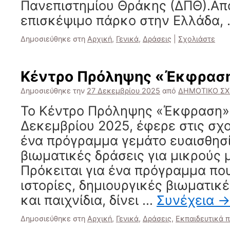
Πανεπιστημίου Θράκης (ΔΠΘ).Απο
επισκέψιμο πάρκο στην Ελλάδα,
Δημοσιεύθηκε στη
Αρχική
,
Γενικά
,
Δράσεις
|
Σχολιάστε
Κέντρο Πρόληψης «Έκφρασ
Δημοσιεύθηκε την
27 Δεκεμβρίου 2025
από
ΔΗΜΟΤΙΚΟ ΣΧ
Το Κέντρο Πρόληψης «Έκφραση», 
Δεκεμβρίου 2025, έφερε στις σχ
ένα πρόγραμμα γεμάτο ευαισθησί
βιωματικές δράσεις για μικρούς 
Πρόκειται για ένα πρόγραμμα πο
ιστορίες, δημιουργικές βιωματικ
και παιχνίδια, δίνει …
Συνέχεια
→
Δημοσιεύθηκε στη
Αρχική
,
Γενικά
,
Δράσεις
,
Εκπαιδευτικά 