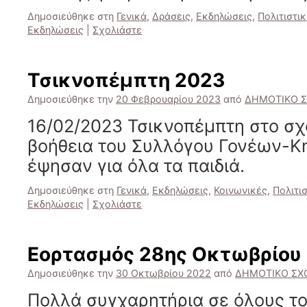
Δημοσιεύθηκε στη
Γενικά
,
Δράσεις
,
Εκδηλώσεις
,
Πολιτιστι
Εκδηλώσεις
|
Σχολιάστε
Τσικνοπέμπτη 2023
Δημοσιεύθηκε την
20 Φεβρουαρίου 2023
από
ΔΗΜΟΤΙΚΟ Σ
16/02/2023 Τσικνοπέμπτη στο σχ
βοήθεια του Συλλόγου Γονέων-
έψησαν για όλα τα παιδιά.
Δημοσιεύθηκε στη
Γενικά
,
Εκδηλώσεις
,
Κοινωνικές
,
Πολιτι
Εκδηλώσεις
|
Σχολιάστε
Εορτασμός 28ης Οκτωβρίου
Δημοσιεύθηκε την
30 Οκτωβρίου 2022
από
ΔΗΜΟΤΙΚΟ ΣΧ
Πολλά συγχαρητήρια σε όλους το