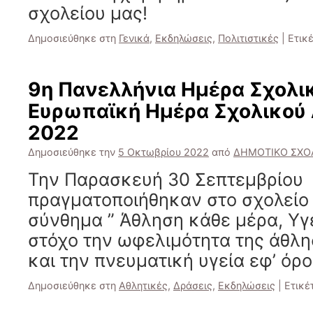
σχολείου μας!
Δημοσιεύθηκε στη
Γενικά
,
Εκδηλώσεις
,
Πολιτιστικές
|
Ετικέ
9η Πανελλήνια Ημέρα Σχολι
Ευρωπαϊκή Ημέρα Σχολικού
2022
Δημοσιεύθηκε την
5 Οκτωβρίου 2022
από
ΔΗΜΟΤΙΚΟ ΣΧΟ
Την Παρασκευή 30 Σεπτεμβρίου
πραγματοποιήθηκαν στο σχολείο 
σύνθημα ” Άθληση κάθε μέρα, Υγε
στόχο την ωφελιμότητα της άθλ
και την πνευματική υγεία εφ’ όρ
Δημοσιεύθηκε στη
Αθλητικές
,
Δράσεις
,
Εκδηλώσεις
|
Ετικέ