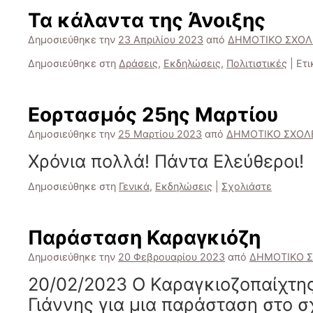
Τα κάλαντα της Άνοιξης
Δημοσιεύθηκε την
23 Απριλίου 2023
από
ΔΗΜΟΤΙΚΟ ΣΧΟΛ
Δημοσιεύθηκε στη
Δράσεις
,
Εκδηλώσεις
,
Πολιτιστικές
|
Ετι
Εορτασμός 25ης Μαρτίου
Δημοσιεύθηκε την
25 Μαρτίου 2023
από
ΔΗΜΟΤΙΚΟ ΣΧΟΛ
Χρόνια πολλά! Πάντα Ελεύθεροι!
Δημοσιεύθηκε στη
Γενικά
,
Εκδηλώσεις
|
Σχολιάστε
Παράσταση Καραγκιόζη
Δημοσιεύθηκε την
20 Φεβρουαρίου 2023
από
ΔΗΜΟΤΙΚΟ Σ
20/02/2023 Ο Καραγκιοζοπαίχτη
Γιάννης για μια παράσταση στο σ