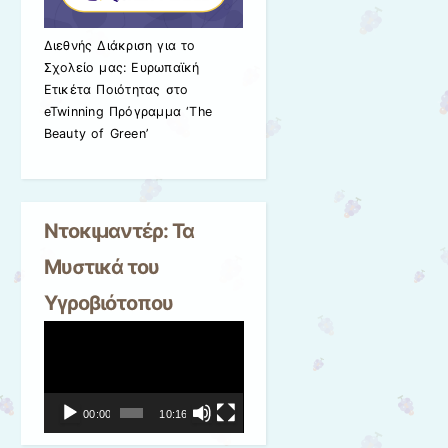
Διεθνής Διάκριση για το
Σχολείο μας: Ευρωπαϊκή
Ετικέτα Ποιότητας στο
eTwinning Πρόγραμμα ‘The
Beauty of Green’
Ντοκιμαντέρ: Τα
Μυστικά του
Υγροβιότοπου
Πρόγραμμα
Αναπαραγωγής
Βίντεο
00:00
10:16