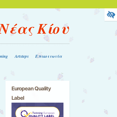
 Νέας Κίου
ning
Artsteps
Επικοινωνία
European Quality
Label