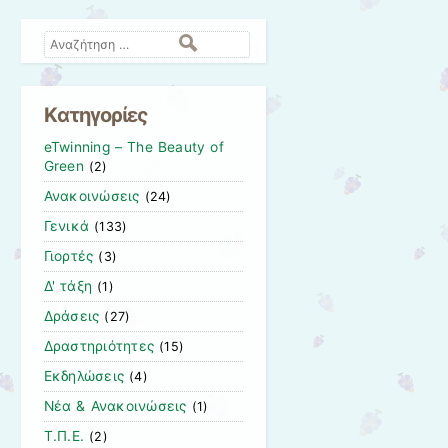
Αναζήτηση
Kατηγορίες
eTwinning – The Beauty of
Green
(2)
Ανακοινώσεις
(24)
Γενικά
(133)
Γιορτές
(3)
Δ' τάξη
(1)
Δράσεις
(27)
Δραστηριότητες
(15)
Εκδηλώσεις
(4)
Νέα & Ανακοινώσεις
(1)
Τ.Π.Ε.
(2)