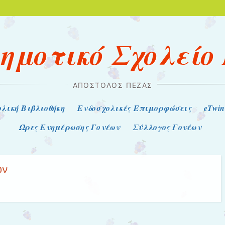
Δημοτικό Σχολείο
ΑΠΟΣΤΟΛΟΣ ΠΕΖΑΣ
λική Βιβλιοθήκη
Ενδοσχολικές Επιμορφώσεις
eTwin
Ώρες Ενημέρωσης Γονέων
Σύλλογος Γονέων
ων