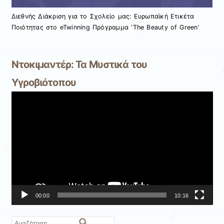
Διεθνής Διάκριση για το Σχολείο μας: Ευρωπαϊκή Ετικέτα
Ποιότητας στο eTwinning Πρόγραμμα ‘The Beauty of Green’
Ντοκιμαντέρ: Τα Μυστικά του
Υγροβιότοπου
Πρόγραμμα
Αναπαραγωγής
Βίντεο
00:00
10:16
Αναζήτηση