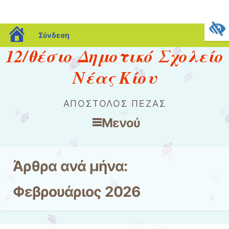
blogs.sch.gr
Σύνδεση
12/θέσιο Δημοτικό Σχολείο
Νέας Κίου
ΑΠΟΣΤΟΛΟΣ ΠΕΖΑΣ
Μενού
Μετάβαση στο περιεχόμενο
Άρθρα ανά μήνα:
Φεβρουάριος 2026