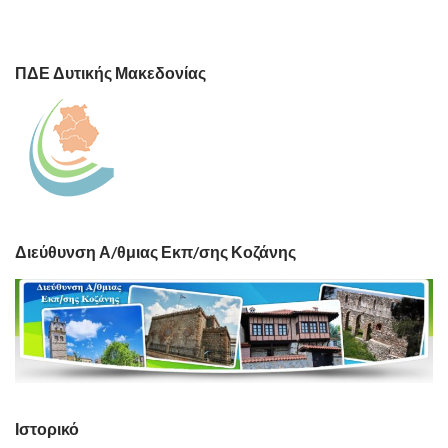
ΠΔΕ Δυτικής Μακεδονίας
Διεύθυνση Α/θμιας Εκπ/σης Κοζάνης
Ιστορικό