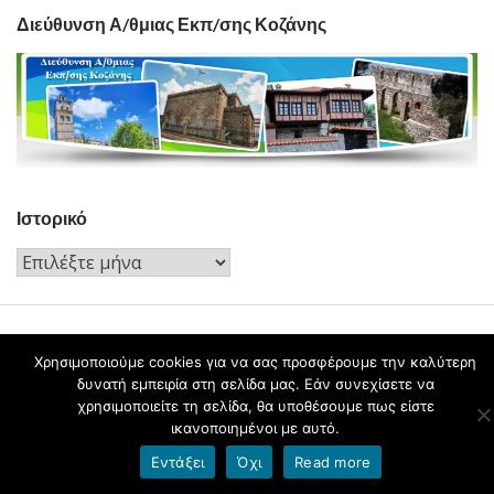
Διεύθυνση Α/θμιας Εκπ/σης Κοζάνης
Ιστορικό
Ιστορικό
Χρησιμοποιούμε cookies για να σας προσφέρουμε την καλύτερη
Όροι χρήσης blogs.sch.gr
|
Δήλωση προσβασιμότητας
δυνατή εμπειρία στη σελίδα μας. Εάν συνεχίσετε να
χρησιμοποιείτε τη σελίδα, θα υποθέσουμε πως είστε
ικανοποιημένοι με αυτό.
Εντάξει
Όχι
Read more