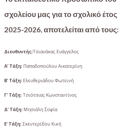
σχολείου μας για το σχολικό έτος
2025-2026, αποτελείται από τους:
Διευθυντής:
Tσιανάκας Ευάγγελος
Α’
Τάξη:
Παπαδοπούλου Αικατερίνη
Β’
Τάξη:
Ελευθεριάδου Φωτεινή
Γ’ Τάξη:
Τσιότσιας Κωνσταντίνος
Δ’
Τάξη:
Μησιάλη Σοφία
Ε’ Τάξη:
Σκεντερίδου Κική