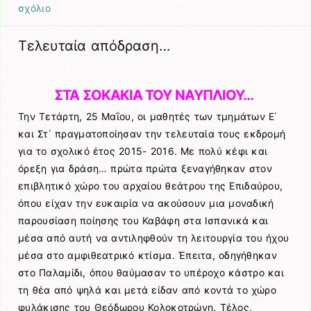
σχόλιο
Τελευταία απόδραση…
ΣΤΑ ΣΟΚΑΚΙΑ ΤΟΥ ΝΑΥΠΛΙΟΥ…
Την Τετάρτη, 25 Μαΐου, οι μαθητές των τμημάτων Ε΄
και Στ΄ πραγματοποίησαν την τελευταία τους εκδρομή
για το σχολικό έτος 2015- 2016. Με πολύ κέφι και
όρεξη για δράση… πρώτα πρώτα ξεναγήθηκαν στον
επιβλητικό χώρο του αρχαίου θεάτρου της Επιδαύρου,
όπου είχαν την ευκαιρία να ακούσουν μια μοναδική
παρουσίαση ποίησης του Καβάφη στα Ισπανικά και
μέσα από αυτή να αντιληφθούν τη λειτουργία του ήχου
μέσα στο αμφιθεατρικό κτίσμα. Έπειτα, οδηγήθηκαν
στο Παλαμίδι, όπου θαύμασαν το υπέροχο κάστρο και
τη θέα από ψηλά και μετά είδαν από κοντά το χώρο
φυλάκισης του Θεόδωρου Κολοκοτρώνη. Τέλος,