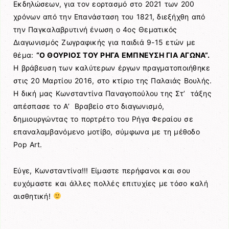
Εκδηλώσεων, για τον εορτασμό στο 2021 των 200
χρόνων από την Επανάσταση του 1821, διεξήχθη από
την Παγκαλαβρυτινή ένωση ο 4ος Θεματικός
Διαγωνισμός Ζωγραφικής για παιδιά 9-15 ετών με
θέμα:
“Ο ΘΟΥΡΙΟΣ ΤΟΥ ΡΗΓΑ ΕΜΠΝΕΥΣΗ ΓΙΑ ΑΓΩΝΑ”.
Η βράβευση των καλύτερων έργων πραγματοποιήθηκε
στις 20 Μαρτίου 2016, στο κτίριο της Παλαιάς Βουλής.
Η δική μας Κωνσταντίνα Παναγοπούλου της Στ’ τάξης
απέσπασε το Α’ Βραβείο στο διαγωνισμό,
δημιουργώντας το πορτρέτο του Ρήγα Φεραίου σε
επαναλαμβανόμενο μοτίβο, σύμφωνα με τη μέθοδο
Pop Art.
Εύγε, Κωνσταντίνα!!! Είμαστε περήφανοι και σου
ευχόμαστε και άλλες πολλές επιτυχίες με τόσο καλή
αισθητική!