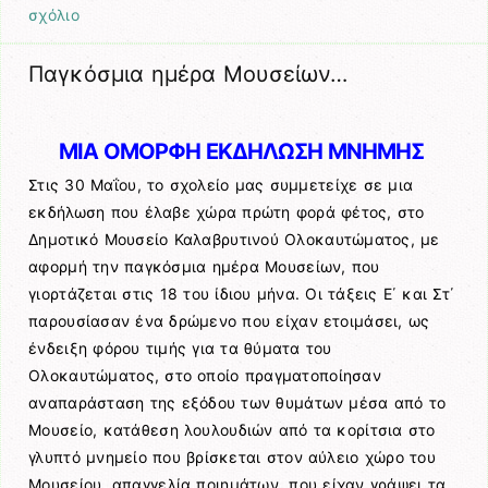
σχόλιο
Παγκόσμια ημέρα Μουσείων…
ΜΙΑ ΟΜΟΡΦΗ ΕΚΔΗΛΩΣΗ ΜΝΗΜΗΣ
Στις 30 Μαΐου, το σχολείο μας συμμετείχε σε μια
εκδήλωση που έλαβε χώρα πρώτη φορά φέτος, στο
Δημοτικό Μουσείο Καλαβρυτινού Ολοκαυτώματος, με
αφορμή την παγκόσμια ημέρα Μουσείων, που
γιορτάζεται στις 18 του ίδιου μήνα. Οι τάξεις Ε΄ και Στ΄
παρουσίασαν ένα δρώμενο που είχαν ετοιμάσει, ως
ένδειξη φόρου τιμής για τα θύματα του
Ολοκαυτώματος, στο οποίο πραγματοποίησαν
αναπαράσταση της εξόδου των θυμάτων μέσα από το
Μουσείο, κατάθεση λουλουδιών από τα κορίτσια στο
γλυπτό μνημείο που βρίσκεται στον αύλειο χώρο του
Μουσείου, απαγγελία ποιημάτων, που είχαν γράψει τα