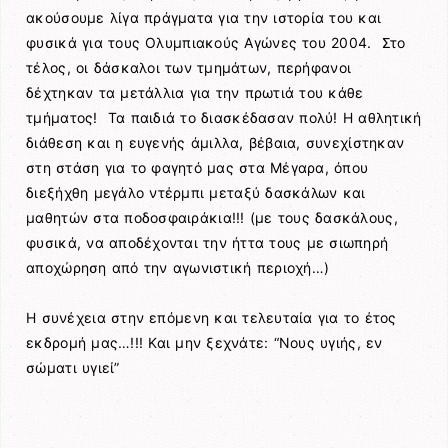
ακούσουμε λίγα πράγματα για την ιστορία του και
φυσικά για τους Ολυμπιακούς Αγώνες του 2004. Στο
τέλος, οι δάσκαλοι των τμημάτων, περήφανοι
δέχτηκαν τα μετάλλια για την πρωτιά του κάθε
τμήματος! Τα παιδιά το διασκέδασαν πολύ! Η αθλητική
διάθεση και η ευγενής άμιλλα, βέβαια, συνεχίστηκαν
στη στάση για το φαγητό μας στα Μέγαρα, όπου
διεξήχθη μεγάλο ντέρμπι μεταξύ δασκάλων και
μαθητών στα ποδοσφαιράκια!!! (με τους δασκάλους,
φυσικά, να αποδέχονται την ήττα τους με σιωπηρή
αποχώρηση από την αγωνιστική περιοχή…)
Η συνέχεια στην επόμενη και τελευταία για το έτος
εκδρομή μας…!!! Και μην ξεχνάτε: “Νους υγιής, εν
σώματι υγιεί”