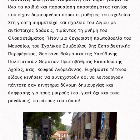
ίδια τα παιδιά και παρουσίαση αποσπάσματος ταινίας
που είχαν δημιουργήσει πέρσι οι μαθητές του σχολείου.
Στη γιορτή συμμετείχε και σχολείο του Αιγίου με
αντίστοιχες δράσεις, τιμώντας τη μνήμη του
Ολοκαυτώματος. Ήταν μια ξεχωριστή πρωτοβουλία του
Μουσείου, του Σχολικού Συμβούλου 9ης Εκπαιδευτικής
Περιφέρειας, Θεοφάνη Βαλμά και της Υπεύθυνης
Πολιτιστικών Θεμάτων Πρωτοβάθμιας Εκπαίδευσης
Αχαΐας, κας. Κουφού Ανδρεάννας. Ευχόμαστε τέτοιου
είδους κινήσεις να συνεχιστούν και να λειτουργούν
πάντοτε σαν κινητήρια δύναμη δημιουργίας και
έκφρασης για τους μικρούς (και γιατί όχι και τους
μεγάλους) κατοίκους του τόπου!