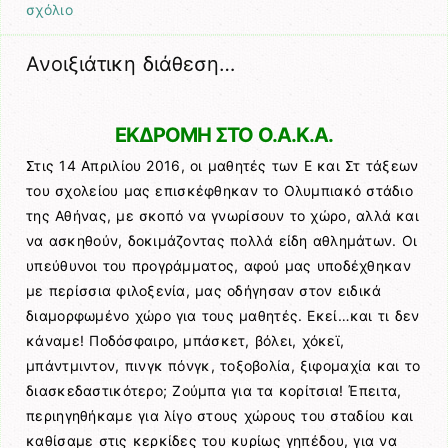
σχόλιο
Ανοιξιάτικη διάθεση…
ΕΚΔΡΟΜΗ ΣΤΟ Ο.Α.Κ.Α.
Στις 14 Απριλίου 2016, οι μαθητές των Ε και Στ τάξεων
του σχολείου μας επισκέφθηκαν το Ολυμπιακό στάδιο
της Αθήνας, με σκοπό να γνωρίσουν το χώρο, αλλά και
να ασκηθούν, δοκιμάζοντας πολλά είδη αθλημάτων. Οι
υπεύθυνοι του προγράμματος, αφού μας υποδέχθηκαν
με περίσσια φιλοξενία, μας οδήγησαν στον ειδικά
διαμορφωμένο χώρο για τους μαθητές. Εκεί…και τι δεν
κάναμε! Ποδόσφαιρο, μπάσκετ, βόλει, χόκεϊ,
μπάντμιντον, πινγκ πόνγκ, τοξοβολία, ξιφομαχία και το
διασκεδαστικότερο; Ζούμπα για τα κορίτσια! Έπειτα,
περιηγηθήκαμε για λίγο στους χώρους του σταδίου και
καθίσαμε στις κερκίδες του κυρίως γηπέδου, για να