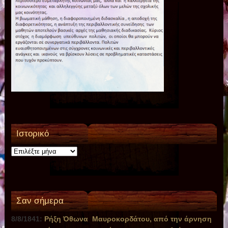
Ιστορικό
Ιστορικό
Σαν σήμερα
8/8/1841:
Ρήξη Όθωνα  Μαυροκορδάτου, από την άρνηση