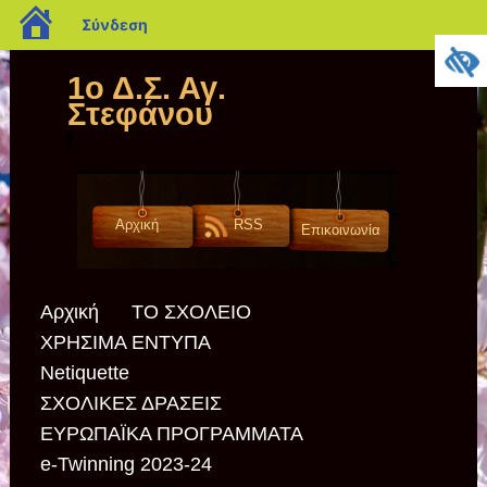
blogs.sch.gr
Σύνδεση
1ο Δ.Σ. Αγ.
Στεφάνου
Αρχική
RSS
Επικοινωνία
Αρχική
ΤΟ ΣΧΟΛΕΙΟ
ΧΡΗΣΙΜΑ ΕΝΤΥΠΑ
Netiquette
ΣΧΟΛΙΚΕΣ ΔΡΑΣΕΙΣ
ΕΥΡΩΠΑΪΚΑ ΠΡΟΓΡΑΜΜΑΤΑ
e-Twinning 2023-24