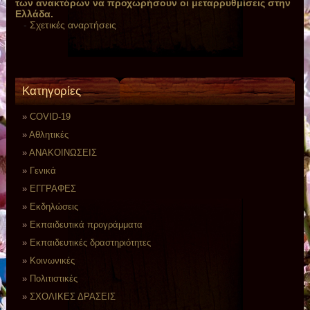
των ανακτόρων να προχωρήσουν οι μεταρρυθμίσεις στην
Ελλάδα.
-
Σχετικές αναρτήσεις
Kατηγορίες
COVID-19
Αθλητικές
ΑΝΑΚΟΙΝΩΣΕΙΣ
Γενικά
ΕΓΓΡΑΦΕΣ
Εκδηλώσεις
Εκπαιδευτικά προγράμματα
Εκπαιδευτικές δραστηριότητες
Κοινωνικές
Πολιτιστικές
ΣΧΟΛΙΚΕΣ ΔΡΑΣΕΙΣ