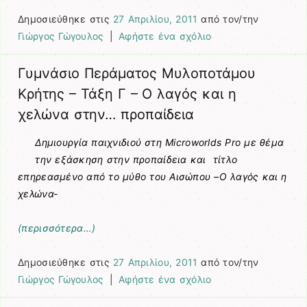
Δημοσιεύθηκε στις
27 Απριλίου, 2011
από τον/την
Γιώργος Γώγουλος
|
Αφήστε ένα σχόλιο
Γυμνάσιο Περάματος Μυλοποτάμου
Κρήτης – Τάξη Γ – Ο λαγός και η
χελώνα στην… προπαίδεια
Δημιουργία παιχνιδιού στη Microworlds Pro με θέμα
την εξάσκηση στην προπαίδεια και τίτλο
επηρεασμένο από το μύθο του Αισώπου –Ο λαγός και η
χελώνα-
(περισσότερα…)
Δημοσιεύθηκε στις
27 Απριλίου, 2011
από τον/την
Γιώργος Γώγουλος
|
Αφήστε ένα σχόλιο