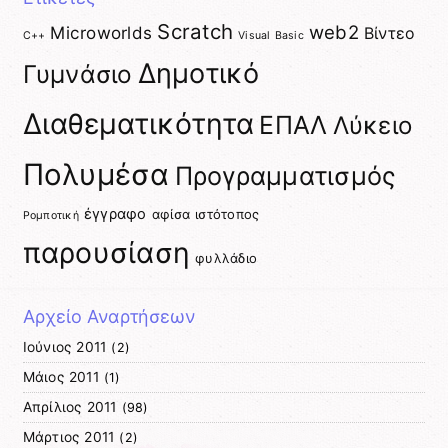
Scratch
web2
Microworlds
Βίντεο
C++
Visual Basic
Δημοτικό
Γυμνάσιο
Διαθεματικότητα
ΕΠΑΛ
Λύκειο
Πολυμέσα
Προγραμματισμός
έγγραφο
αφίσα
ιστότοπος
Ρομποτική
παρουσίαση
φυλλάδιο
Αρχείο Αναρτήσεων
Ιούνιος 2011
(2)
Μάιος 2011
(1)
Απρίλιος 2011
(98)
Μάρτιος 2011
(2)