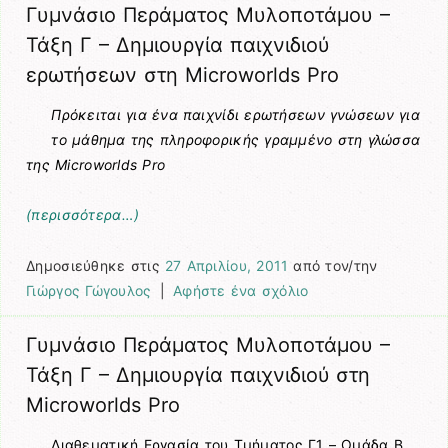
Γυμνάσιο Περάματος Μυλοποτάμου –
Τάξη Γ – Δημιουργία παιχνιδιού
ερωτήσεων στη Microworlds Pro
Πρόκειται για ένα παιχνίδι ερωτήσεων γνώσεων για
το μάθημα της πληροφορικής γραμμένο στη γλώσσα
της Microworlds Pro
(περισσότερα…)
Δημοσιεύθηκε στις
27 Απριλίου, 2011
από τον/την
Γιώργος Γώγουλος
|
Αφήστε ένα σχόλιο
Γυμνάσιο Περάματος Μυλοποτάμου –
Τάξη Γ – Δημιουργία παιχνιδιού στη
Microworlds Pro
Διαθεματική Εργασία του Τμήματος Γ1 – Ομάδα Β