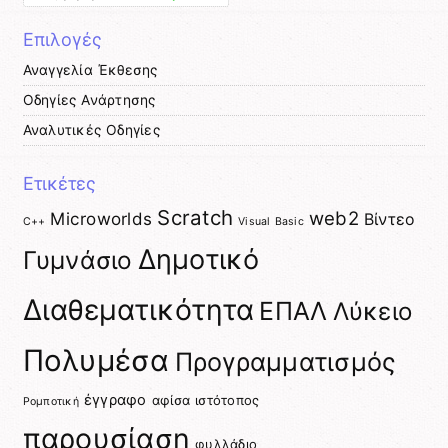
Επιλογές
Αναγγελία Έκθεσης
Οδηγίες Ανάρτησης
Αναλυτικές Οδηγίες
Ετικέτες
Scratch
web2
Microworlds
Βίντεο
C++
Visual Basic
Δημοτικό
Γυμνάσιο
Διαθεματικότητα
ΕΠΑΛ
Λύκειο
Πολυμέσα
Προγραμματισμός
έγγραφο
αφίσα
ιστότοπος
Ρομποτική
παρουσίαση
φυλλάδιο