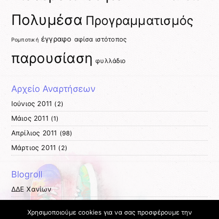
Πολυμέσα
Προγραμματισμός
έγγραφο
αφίσα
ιστότοπος
Ρομποτική
παρουσίαση
φυλλάδιο
Αρχείο Αναρτήσεων
Ιούνιος 2011
(2)
Μάιος 2011
(1)
Απρίλιος 2011
(98)
Μάρτιος 2011
(2)
Blogroll
ΔΔΕ Χανίων
ΔΠΕ Χανίων
Χρησιμοποιούμε cookies για να σας προσφέρουμε την
ΚΕΠΛΗΝΕΤ Χανίων