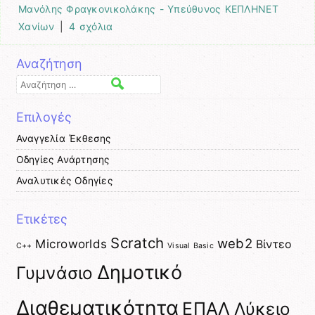
Μανόλης Φραγκονικολάκης - Υπεύθυνος ΚΕΠΛΗΝΕΤ
Χανίων
|
4 σχόλια
Αναζήτηση
Αναζήτηση
Επιλογές
Αναγγελία Έκθεσης
Οδηγίες Ανάρτησης
Αναλυτικές Οδηγίες
Ετικέτες
Scratch
web2
Microworlds
Βίντεο
C++
Visual Basic
Δημοτικό
Γυμνάσιο
Διαθεματικότητα
ΕΠΑΛ
Λύκειο