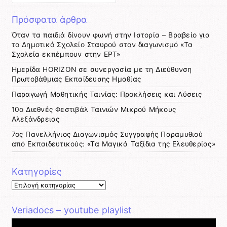
Πρόσφατα άρθρα
Όταν τα παιδιά δίνουν φωνή στην Ιστορία – Βραβείο για
το Δημοτικό Σχολείο Σταυρού στον διαγωνισμό «Τα
Σχολεία εκπέμπουν στην ΕΡΤ»
Ημερίδα HORIZON σε συνεργασία με τη Διεύθυνση
Πρωτοβάθμιας Εκπαίδευσης Ημαθίας
Παραγωγή Μαθητικής Ταινίας: Προκλήσεις και Λύσεις
10ο Διεθνές Φεστιβάλ Ταινιών Μικρού Μήκους
Αλεξάνδρειας
7ος Πανελλήνιος Διαγωνισμός Συγγραφής Παραμυθιού
από Εκπαιδευτικούς: «Τα Μαγικά Ταξίδια της Ελευθερίας»
Kατηγορίες
Kατηγορίες
Veriadocs – youtube playlist
Πρόγραμμα