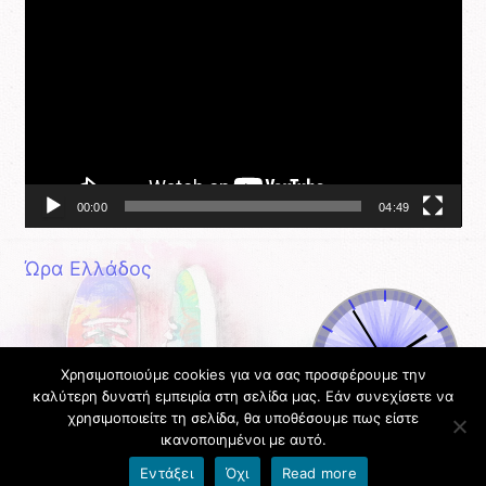
Αναπαραγωγής
Βίντεο
00:00
04:49
Ώρα Ελλάδος
Χρησιμοποιούμε cookies για να σας προσφέρουμε την
καλύτερη δυνατή εμπειρία στη σελίδα μας. Εάν συνεχίσετε να
χρησιμοποιείτε τη σελίδα, θα υποθέσουμε πως είστε
ικανοποιημένοι με αυτό.
Όροι χρήσης blogs.sch.gr
|
Δήλωση προσβασιμότητας
Εντάξει
Όχι
Read more