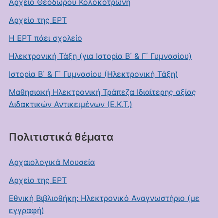
Αρχείο Θεόδωρου Κολοκοτρώνη
Αρχείο της ΕΡΤ
Η ΕΡΤ πάει σχολείο
Ηλεκτρονική Τάξη (για Ιστορία Β΄ & Γ΄ Γυμνασίου)
Ιστορία Β΄ & Γ΄ Γυμνασίου (Ηλεκτρονική Τάξη)
Μαθησιακή Ηλεκτρονική Τράπεζα Ιδιαίτερης αξίας
Διδακτικών Αντικειμένων (Ε.Κ.Τ.)
Πολιτιστικά θέματα
Αρχαιολογικά Μουσεία
Αρχείο της ΕΡΤ
Εθνική Βιβλιοθήκη: Ηλεκτρονικό Αναγνωστήριο (με
εγγραφή)