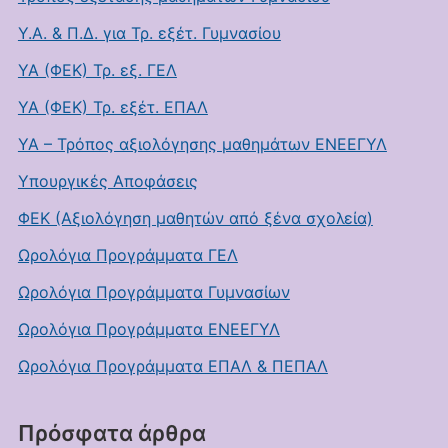
Υ.Α. & Π.Δ. για Τρ. εξέτ. Γυμνασίου
ΥΑ (ΦΕΚ) Τρ. εξ. ΓΕΛ
ΥΑ (ΦΕΚ) Τρ. εξέτ. ΕΠΑΛ
ΥΑ – Τρόπος αξιολόγησης μαθημάτων ΕΝΕΕΓΥΛ
Υπουργικές Αποφάσεις
ΦΕΚ (Αξιολόγηση μαθητών από ξένα σχολεία)
Ωρολόγια Προγράμματα ΓΕΛ
Ωρολόγια Προγράμματα Γυμνασίων
Ωρολόγια Προγράμματα ΕΝΕΕΓΥΛ
Ωρολόγια Προγράμματα ΕΠΑΛ & ΠΕΠΑΛ
Πρόσφατα άρθρα