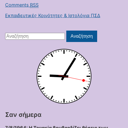
Comments
RSS
Εκπαιδευτικές Κοινότητες & Ιστολόγια ΠΣΔ
Αναζήτηση
Αναζήτηση
για:
Σαν σήμερα
7/8/1964: Η Τουρκία βομβαρδίζει θέσεις των