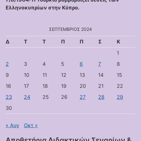
Ελληνοκυπρίων στην Κύπρο.
ΣΕΠΤΈΜΒΡΙΟΣ 2024
Δ
Τ
Τ
Π
Π
Σ
Κ
1
2
3
4
5
6
7
8
9
10
11
12
13
14
15
16
17
18
19
20
21
22
23
24
25
26
27
28
29
30
« Αυγ
Οκτ »
Αποθετήρια Διδακτικών Σεναρίων &