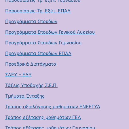
Παρουσιάσεις Τρ. εξέτ. Γυμνασίου
Παρουσιάσεις Τρ. Εξέτ. ΕΠΑΛ
Προγράμματα Σπουδών
Προγράμματα Σπουδών Γενικού Λυκείου
Προγράμματα Σπουδών Γυμνασίου
Προγράμματα Σπουδών ΕΠΑΛ
Προεδρικά Διατάγματα
ΣΔΕΥ – ΕΔΥ
Τάξεις Υποδοχής Ζ.Ε.Π.
Τμήματα Ένταξης
Τρόπος αξιολόγησης μαθημάτων ΕΝΕΕΓΥΛ
Τρόπος εξέτασης μαθημάτων ΓΕΛ
Τρόπος εξέτασης μαθημάτων Γυμνασίου