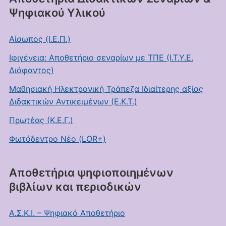
Ψηφιακού Υλικού
Αίσωπος (Ι.Ε.Π.)
Ιφιγένεια: Αποθετήριο σεναρίων με ΤΠΕ (Ι.Τ.Υ.Ε.
Διόφαντος)
Μαθησιακή Ηλεκτρονική Τράπεζα Ιδιαίτερης αξίας
Διδακτικών Αντικειμένων (Ε.Κ.Τ.)
Πρωτέας (Κ.Ε.Γ.)
Φωτόδεντρο Νέο (LOR+)
Αποθετήρια ψηφιοποιημένων
βιβλίων και περιοδικών
Α.Σ.Κ.Ι. – Ψηφιακό Αποθετήριο