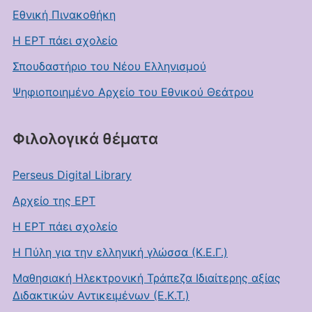
Εθνική Πινακοθήκη
Η ΕΡΤ πάει σχολείο
Σπουδαστήριο του Νέου Ελληνισμού
Ψηφιοποιημένο Αρχείο του Εθνικού Θεάτρου
Φιλολογικά θέματα
Perseus Digital Library
Αρχείο της ΕΡΤ
Η ΕΡΤ πάει σχολείο
Η Πύλη για την ελληνική γλώσσα (Κ.Ε.Γ.)
Μαθησιακή Ηλεκτρονική Τράπεζα Ιδιαίτερης αξίας
Διδακτικών Αντικειμένων (Ε.Κ.Τ.)