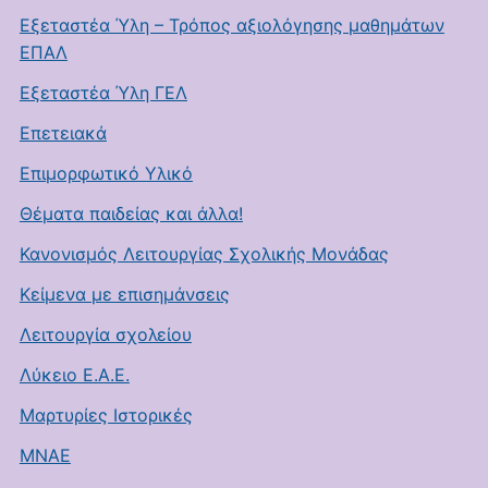
Εξεταστέα Ύλη – Τρόπος αξιολόγησης μαθημάτων
ΕΠΑΛ
Εξεταστέα Ύλη ΓΕΛ
Επετειακά
Επιμορφωτικό Υλικό
Θέματα παιδείας και άλλα!
Κανονισμός Λειτουργίας Σχολικής Μονάδας
Κείμενα με επισημάνσεις
Λειτουργία σχολείου
Λύκειο Ε.Α.Ε.
Μαρτυρίες Ιστορικές
ΜΝΑΕ