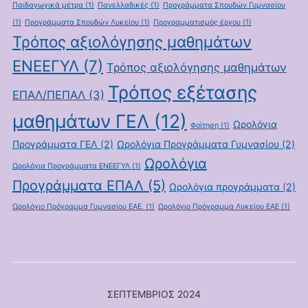
Παιδαγωγικά μέτρα
(1)
Πανελλαδικές
(1)
Προγράμματα Σπουδών Γυμνασίου
(1)
Προγράμματα Σπουδών Λυκείου
(1)
Προγραμματισμός έργου
(1)
Τρόπος αξιολόγησης μαθημάτων
ΕΝΕΕΓΥΛ
(7)
Τρόπος αξιολόγησης μαθημάτων
Τρόπος εξέτασης
ΕΠΑΛ/ΠΕΠΑΛ
(3)
μαθημάτων ΓΕΛ
(12)
Ωρολόγια
Φοίτηση
(1)
Προγράμματα ΓΕΛ
(2)
Ωρολόγια Προγράμματα Γυμνασίου
(2)
Ωρολόγια
Ωρολόγια Προγράμματα ΕΝΕΕΓΥΛ
(1)
Προγράμματα ΕΠΑΛ
(5)
Ωρολόγια προγράμματα
(2)
Ωρολόγιο Πρόγραμμα Γυμνασίου ΕΑΕ.
(1)
Ωρολόγιο Πρόγραμμα Λυκείου ΕΑΕ
(1)
ΣΕΠΤΈΜΒΡΙΟΣ 2024