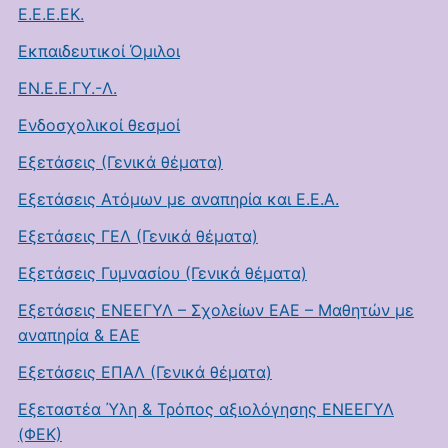
Ε.Ε.Ε.ΕΚ.
Εκπαιδευτικοί Όμιλοι
ΕΝ.Ε.Ε.ΓΥ.-Λ.
Ενδοσχολικοί θεσμοί
Εξετάσεις (Γενικά θέματα)
Εξετάσεις Ατόμων με αναπηρία και Ε.Ε.Α.
Εξετάσεις ΓΕΛ (Γενικά θέματα)
Εξετάσεις Γυμνασίου (Γενικά θέματα)
Εξετάσεις ΕΝΕΕΓΥΛ – Σχολείων ΕΑΕ – Μαθητών με
αναπηρία & ΕΑΕ
Εξετάσεις ΕΠΑΛ (Γενικά θέματα)
Εξεταστέα Ύλη & Τρόπος αξιολόγησης ΕΝΕΕΓΥΛ
(ΦΕΚ)