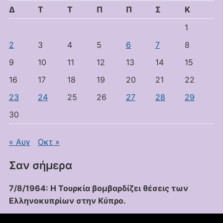
Δ
Τ
Τ
Π
Π
Σ
Κ
1
2
3
4
5
6
7
8
9
10
11
12
13
14
15
16
17
18
19
20
21
22
23
24
25
26
27
28
29
30
« Αυγ
Οκτ »
Σαν σήμερα
7/8/1964: Η Τουρκία βομβαρδίζει θέσεις των
Ελληνοκυπρίων στην Κύπρο.