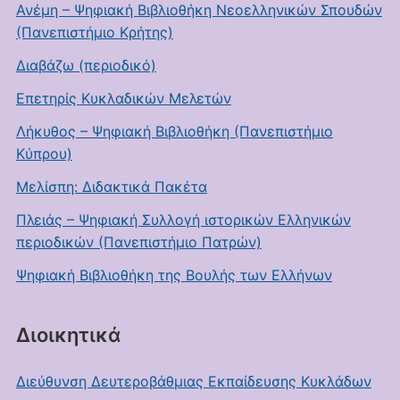
Ανέμη – Ψηφιακή Βιβλιοθήκη Νεοελληνικών Σπουδών
(Πανεπιστήμιο Κρήτης)
Διαβάζω (περιοδικό)
Επετηρίς Κυκλαδικών Μελετών
Λήκυθος – Ψηφιακή Βιβλιοθήκη (Πανεπιστήμιο
Κύπρου)
Μελίσπη: Διδακτικά Πακέτα
Πλειάς – Ψηφιακή Συλλογή ιστορικών Ελληνικών
περιοδικών (Πανεπιστήμιο Πατρών)
Ψηφιακή Βιβλιοθήκη της Βουλής των Ελλήνων
Διοικητικά
Διεύθυνση Δευτεροβάθμιας Εκπαίδευσης Κυκλάδων