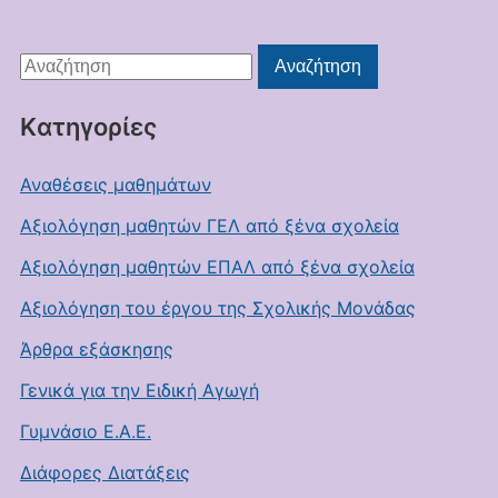
Αναζήτηση
Αναζήτηση
για:
Kατηγορίες
Αναθέσεις μαθημάτων
Αξιολόγηση μαθητών ΓΕΛ από ξένα σχολεία
Αξιολόγηση μαθητών ΕΠΑΛ από ξένα σχολεία
Αξιολόγηση του έργου της Σχολικής Μονάδας
Άρθρα εξάσκησης
Γενικά για την Ειδική Αγωγή
Γυμνάσιο Ε.Α.Ε.
Διάφορες Διατάξεις