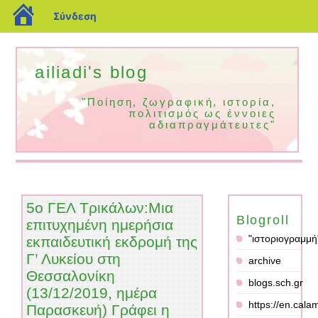
blogs.sch.gr
Σύνδεση
ailiadi's blog
"Ποίηση, ζωγραφική, ιστορία,
πολιτισμός ως έννοιες
αδιαπραγμάτευτες"
5ο ΓΕΛ Τρικάλων:Μια
Blogroll
επιτυχημένη ημερήσια
"ιστοριογραμμή
εκπαιδευτική εκδρομή της
Γ’ Λυκείου στη
archive
Θεσσαλονίκη
blogs.sch.gr
(13/12/2019, ημέρα
https://en.ca
Παρασκευή) Γράφει η