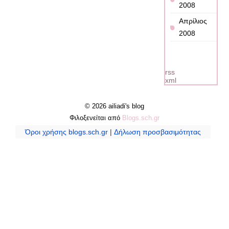
2008
Απρίλιος
2008
rss
xml
© 2026 ailiadi's blog
Φιλοξενείται από
Blogs.sch.gr
Όροι χρήσης blogs.sch.gr
|
Δήλωση προσβασιμότητας