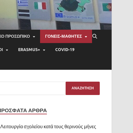
ΚΟ ΠΡΟΣΩΠΙΚΟ
ΓΟΝΕΙΣ-ΜΑΘΗΤΕΣ
ΟΙ
ERASMUS+
COVID-19
ΠΡΌΣΦΑΤΑ ΆΡΘΡΑ
Λειτουργία σχολείου κατά τους θερινούς μήνες