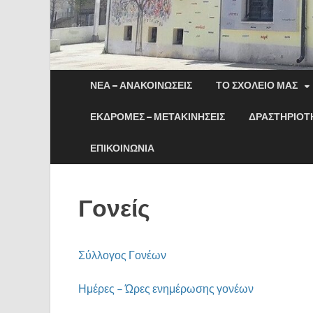
ΝΈΑ – ΑΝΑΚΟΙΝΏΣΕΙΣ
ΤΟ ΣΧΟΛΕΙΟ ΜΑΣ
ΕΚΔΡΟΜΕΣ – ΜΕΤΑΚΙΝΗΣΕΙΣ
ΔΡΑΣΤΗΡΙΟΤΗ
ΕΠΙΚΟΙΝΩΝΊΑ
Γονείς
Σύλλογος Γονέων
Ημέρες – Ώρες ενημέρωσης γονέων