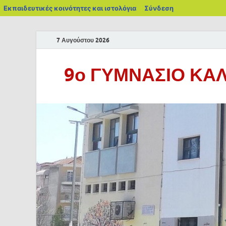
Εκπαιδευτικές κοινότητες και ιστολόγια
Σύνδεση
7 Αυγούστου 2026
9ο ΓΥΜΝΑΣΙΟ ΚΑ