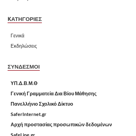
KΑΤΗΓΟΡΊΕΣ
Γενικά
Εκδηλώσεις
ΣΥΝΔΕΣΜΟΙ
ΥΠ.Δ.Β.Μ.Θ
Γενική Γραμματεία Δια Βίου Μάθησης
Πανελλήνιο Σχολικό Δίκτυο
SaferInternet.gr
Αρχή προστασίας προσωπικών δεδομένων
SafeLine.gr