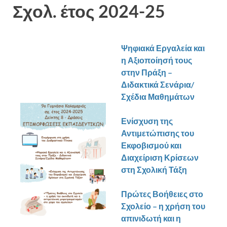
Σχολ. έτος 2024-25
Ψηφιακά Εργαλεία και
η Αξιοποίησή τους
στην Πράξη –
Διδακτικά Σενάρια/
Σχέδια Μαθημάτων
Ενίσχυση της
Αντιμετώπισης του
Εκφοβισμού και
Διαχείριση Κρίσεων
στη Σχολική Τάξη
Πρώτες Βοήθειες στο
Σχολείο – η χρήση του
απινιδωτή και η