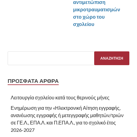
αντιμετώπιση
μικροτραυματισμών
στο χώρο του
σχολείου
ΠΡΌΣΦΑΤΑ ΆΡΘΡΑ
Λειτουργία σχολείου κατά τους θερινούς μήνες
Ενημέρωση για την «Ηλεκτρονική Αίτηση εγγραφής,
ανανέωσης εγγραφής ή μετεγγραφής μαθητών/τριών
σε ΓΕ.Λ., ΕΠΑ.Λ. και Π.ΕΠΑ.Λ., για το σχολικό έτος
2026-2027