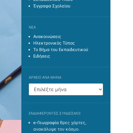
Έγγραφα Σχολείου
ΝΈΑ
Ανακοινώσεις
Ηλεκτρονικός Τύπος
Το Βήμα του Εκπαιδευτικού
Ειδήσεις
ΑΡΧΕΊΟ ΑΝΆ ΜΉΝΑ
Αρχείο
ανά
μήνα
ΕΝΔΙΑΦΈΡΟΝΤΕΣ ΣΎΝΔΕΣΜΟΙ
e-Γεωγραφία
Βρες χάρτες,
ανακάλυψε τον κόσμο.