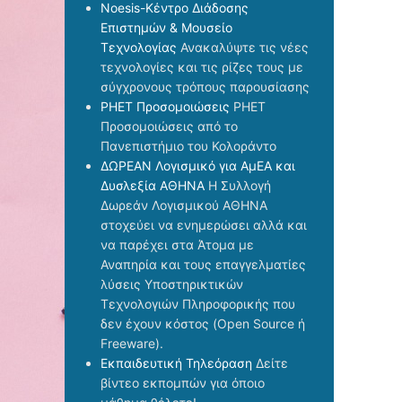
Noesis-Κέντρο Διάδοσης
Επιστημών & Μουσείο
Τεχνολογίας
Ανακαλύψτε τις νέες
τεχνολογίες και τις ρίζες τους με
σύγχρονους τρόπους παρουσίασης
PHET Προσομοιώσεις
PHET
Προσομοιώσεις από το
Πανεπιστήμιο του Κολοράντο
ΔΩΡΕΑΝ Λογισμικό για ΑμΕΑ και
Δυσλεξία ΑΘΗΝΑ
Η Συλλογή
Δωρεάν Λογισμικού ΑΘΗΝΑ
στοχεύει να ενημερώσει αλλά και
να παρέχει στα Άτομα με
Αναπηρία και τους επαγγελματίες
λύσεις Υποστηρικτικών
Τεχνολογιών Πληροφορικής που
δεν έχουν κόστος (Open Source ή
Freeware).
Εκπαιδευτική Τηλεόραση
Δείτε
βίντεο εκπομπών για όποιο