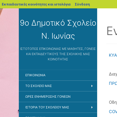
blogs.sch.gr
Εκπαιδευτικές κοινότητες και ιστολόγια
Σύνδεση
9ο Δημοτικό Σχολείο
Ε
Ν. Ιωνίας
ΙΣΤΌΤΟΠΟΣ ΕΠΙΚΟΙΝΩΝΊΑΣ ΜΕ ΜΑΘΗΤΈΣ, ΓΟΝΕΊΣ
ΚΑΙ ΕΚΠΑΙΔΕΥΤΙΚΟΎΣ ΤΗΣ ΣΧΟΛΙΚΉΣ ΜΑΣ
ΚΥΑ
ΚΟΙΝΌΤΗΤΑΣ
Δια
ΕΠΙΚΟΙΝΩΝΙΑ
ΠΡΩ
ΤΟ ΣΧΟΛΕΙΟ ΜΑΣ
ΩΡΕΣ ΕΝΗΜΕΡΩΣΗΣ ΓΟΝΕΩΝ
Οδη
ΙΣΤΟΡΙΑ ΤΟΥ ΣΧΟΛΕΙΟΥ ΜΑΣ
COV