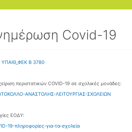
νημέρωση Covid-19
 ΥΠΑΙΘ_ΦΕΚ Β 3780
χείριση περιστατικών COVID-19 σε σχολικές μονάδες
:
ΤΟΚΟΛΛΟ-ΑΝΑΣΤΟΛΗΣ-ΛΕΙΤΟΥΡΓΙΑΣ-ΣΧΟΛΕΙΩΝ
γίες ΕΟΔΥ:
ID-19-πληροφορίες-για-τα-σχολεία