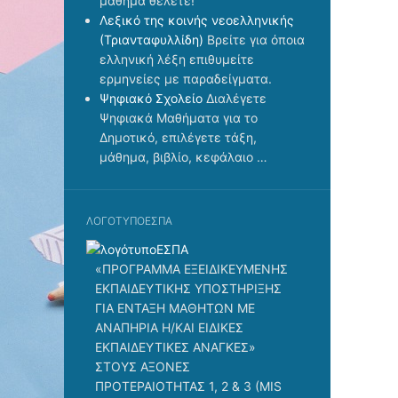
μάθημα θέλετε!
Λεξικό της κοινής νεοελληνικής
(Τριανταφυλλίδη)
Βρείτε για όποια
ελληνική λέξη επιθυμείτε
ερμηνείες με παραδείγματα.
Ψηφιακό Σχολείο
Διαλέγετε
Ψηφιακά Μαθήματα για το
Δημοτικό, επιλέγετε τάξη,
μάθημα, βιβλίο, κεφάλαιο …
ΛΟΓΌΤΥΠΟΕΣΠΑ
«ΠΡΟΓΡΑΜΜΑ ΕΞΕΙΔΙΚΕΥΜΕΝΗΣ
ΕΚΠΑΙΔΕΥΤΙΚΗΣ ΥΠΟΣΤΗΡΙΞΗΣ
ΓΙΑ ΕΝΤΑΞΗ ΜΑΘΗΤΩΝ ΜΕ
ΑΝΑΠΗΡΙΑ Η/ΚΑΙ ΕΙΔΙΚΕΣ
ΕΚΠΑΙΔΕΥΤΙΚΕΣ ΑΝΑΓΚΕΣ»
ΣΤΟΥΣ ΑΞΟΝΕΣ
ΠΡΟΤΕΡΑΙΟΤΗΤΑΣ 1, 2 & 3 (MIS