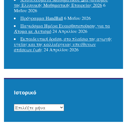
της Ελληνικής Μαθηματικής Εταιρείας 2026
6
Μαΐου 2026
Πρόγραμμα HandBall
6 Μαΐου 2026
Παγκόσμια Ημέρα Ευαισθητοποίησης για τα
Άτομα με Αυτισμό
24 Απριλίου 2026
Εκπαιδευτική δράση, στο πλαίσιο της αγωγής
υγείας και της καλλιέργειας υπεύθυνων
στάσεων ζωής
24 Απριλίου 2026
Ιστορικό
ΙΣΤΟΡΙΚΌ