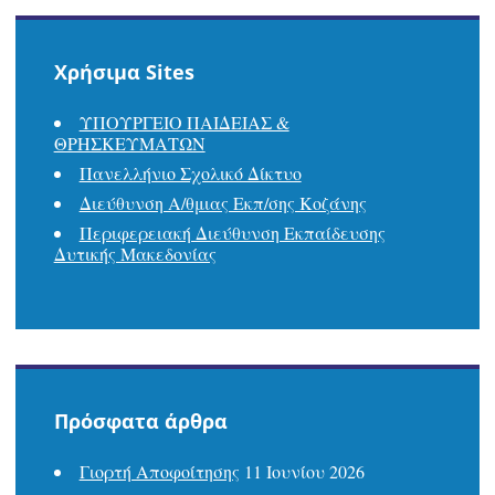
Χρήσιμα Sites
ΥΠΟΥΡΓΕΙΟ ΠΑΙΔΕΙΑΣ &
ΘΡΗΣΚΕΥΜΑΤΩΝ
Πανελλήνιο Σχολικό Δίκτυο
Διεύθυνση Α/θμιας Εκπ/σης Κοζάνης
Περιφερειακή Διεύθυνση Εκπαίδευσης
Δυτικής Μακεδονίας
Πρόσφατα άρθρα
Γιορτή Αποφοίτησης
11 Ιουνίου 2026