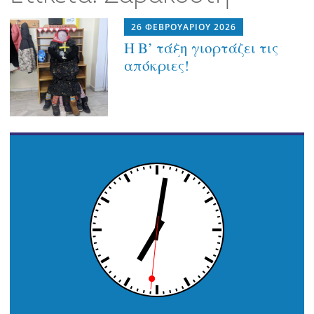
περιεχόμενο
26 ΦΕΒΡΟΥΑΡΊΟΥ 2026
Η Β’ τάξη γιορτάζει τις
απόκριες!