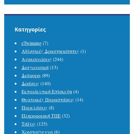
Kατηγορίες
eTwinning
(7)
Αθλητικές Δραστηριότητες
(1)
Ανακοινώσεις
(244)
Διαγωνισμοί
(13)
Διάφορα
(89)
Δράσεις
(140)
Εκπαιδευτική Επίσκεψη
(4)
Θεατρικές Παραστάσεις
(14)
Παρελάσεις
(8)
Πληροφορική ΤΠΕ
(32)
Τάξεις
(125)
Χριστούγεννα
(6)