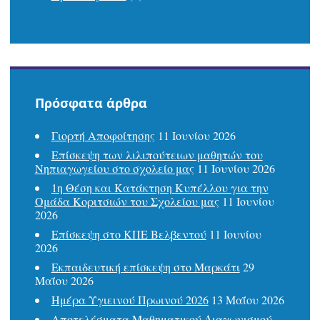
Πρόσφατα άρθρα
Γιορτή Αποφοίτησης
11 Ιουνίου 2026
Επίσκεψη των λιλιπούτειων μαθητών του
Νηπιαγωγείου στο σχολείο μας
11 Ιουνίου 2026
1η Θέση και Κατάκτηση Κυπέλλου για την
Ομάδα Κοριτσιών του Σχολείου μας
11 Ιουνίου
2026
Επίσκεψη στο ΚΠΕ Βελβεντού
11 Ιουνίου
2026
Εκπαιδευτική επίσκεψη στο Μαρκάτι
29
Μαΐου 2026
Ημέρα Υγιεινού Πρωινού 2026
13 Μαΐου 2026
Αποτελέσματα Μαθηματικού Διαγωνισμού