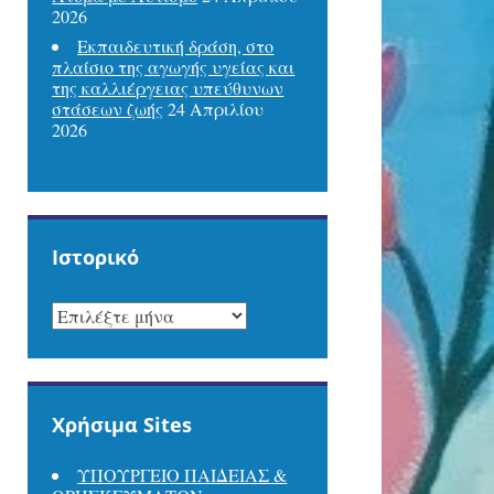
2026
Εκπαιδευτική δράση, στο
πλαίσιο της αγωγής υγείας και
της καλλιέργειας υπεύθυνων
στάσεων ζωής
24 Απριλίου
2026
Ιστορικό
ΙΣΤΟΡΙΚΌ
Χρήσιμα Sites
ΥΠΟΥΡΓΕΙΟ ΠΑΙΔΕΙΑΣ &