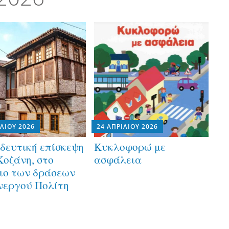
ΙΛΊΟΥ 2026
24 ΑΠΡΙΛΊΟΥ 2026
δευτική επίσκεψη
Κυκλοφορώ με
Κοζάνη, στο
ασφάλεια
ιο των δράσεων
νεργού Πολίτη