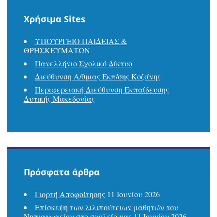
Χρήσιμα Sites
ΥΠΟΥΡΓΕΙΟ ΠΑΙΔΕΙΑΣ &
ΘΡΗΣΚΕΥΜΑΤΩΝ
Πανελλήνιο Σχολικό Δίκτυο
Διεύθυνση Α/θμιας Εκπ/σης Κοζάνης
Περιφερειακή Διεύθυνση Εκπαίδευσης
Δυτικής Μακεδονίας
Πρόσφατα άρθρα
Γιορτή Αποφοίτησης
11 Ιουνίου 2026
Επίσκεψη των λιλιπούτειων μαθητών του
Νηπιαγωγείου στο σχολείο μας
11 Ιουνίου 2026