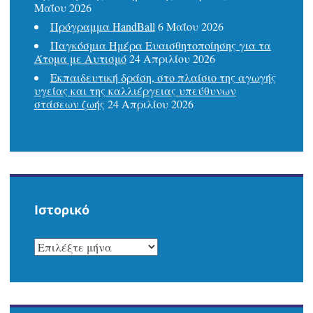
Μαΐου 2026
Πρόγραμμα HandBall
6 Μαΐου 2026
Παγκόσμια Ημέρα Ευαισθητοποίησης για τα
Άτομα με Αυτισμό
24 Απριλίου 2026
Εκπαιδευτική δράση, στο πλαίσιο της αγωγής
υγείας και της καλλιέργειας υπεύθυνων
στάσεων ζωής
24 Απριλίου 2026
Ιστορικό
ΙΣΤΟΡΙΚΌ