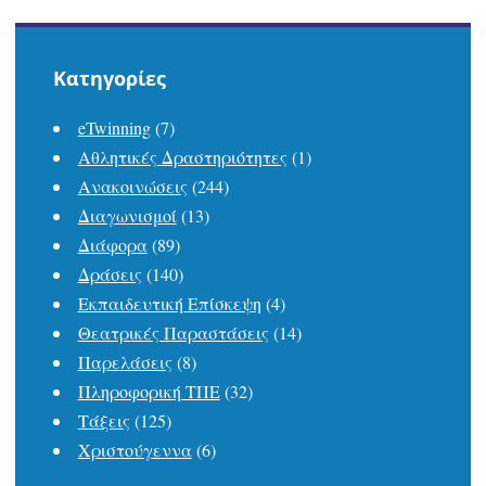
Kατηγορίες
eTwinning
(7)
Αθλητικές Δραστηριότητες
(1)
Ανακοινώσεις
(244)
Διαγωνισμοί
(13)
Διάφορα
(89)
Δράσεις
(140)
Εκπαιδευτική Επίσκεψη
(4)
Θεατρικές Παραστάσεις
(14)
Παρελάσεις
(8)
Πληροφορική ΤΠΕ
(32)
Τάξεις
(125)
Χριστούγεννα
(6)