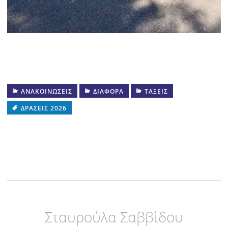
ΑΝΑΚΟΙΝΏΣΕΙΣ
ΔΙΆΦΟΡΑ
ΤΆΞΕΙΣ
ΔΡΆΣΕΙΣ 2026
Σταυρούλα Σαββίδου