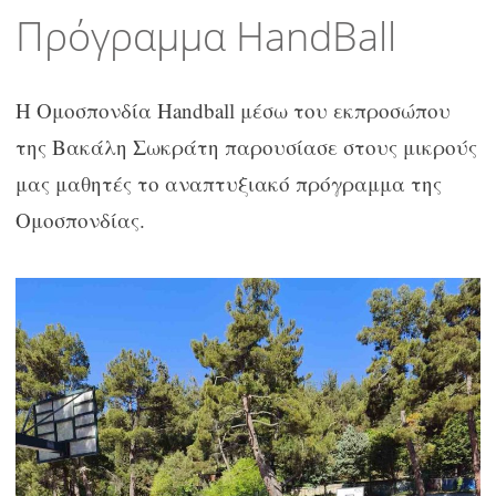
περιεχόμενο
Πρόγραμμα HandBall
Η Ομοσπονδία Handball μέσω του εκπροσώπου
της Βακάλη Σωκράτη παρουσίασε στους μικρούς
μας μαθητές το αναπτυξιακό πρόγραμμα της
Ομοσπονδίας.