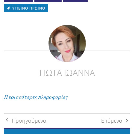
ΥΓΙΕΙΝΌ ΠΡΩΙΝΌ
ΓΙΩΤΑ ΙΩΑΝΝΑ
Περισσότερες πληροφορίες
Πλοήγηση
Προηγούμενο
Επόμενο