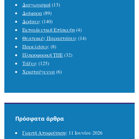
Διαγωνισμοί
(13)
Διάφορα
(89)
Δράσεις
(140)
Εκπαιδευτική Επίσκεψη
(4)
Θεατρικές Παραστάσεις
(14)
Παρελάσεις
(8)
Πληροφορική ΤΠΕ
(32)
Τάξεις
(125)
Χριστούγεννα
(6)
Πρόσφατα άρθρα
Γιορτή Αποφοίτησης
11 Ιουνίου 2026