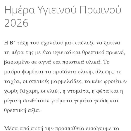
περιεχόμενο
Ημέρα Υγιεινού Πρωινού
2026
Η Β’ τάξη του σχολείου μας επέλεξε να ξεκινά
τη μέρα της με ένα υγιεινό και θρεπτικό πρωινό,
βασισμένο σε αγνά και ποιοτικά υλικά. Το
μαύρο ψωμί και τα προϊόντα ολικής άλεσης, το
ταχίνι, οι σπιτικές μαρμελάδες, τα κέικ φρούτων
χωρίς ζάχαρη, οι ελιές, η ντομάτα, η φέτα και η
ρίγανη συνθέτουν γεύματα γεμάτα γεύση και
θρεπτική αξία.
Μέσα από αυτή την προσπάθεια εισάγουμε τα