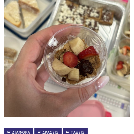
ΔΙΆΦΟΡΑ
ΔΡΆΣΕΙΣ
ΤΆΞΕΙΣ