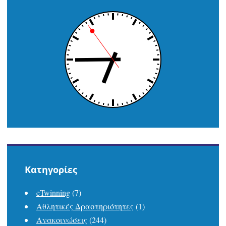
δημοσιεύσεων
Kατηγορίες
eTwinning
(7)
Αθλητικές Δραστηριότητες
(1)
Ανακοινώσεις
(244)