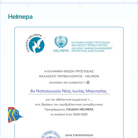
Helmepa