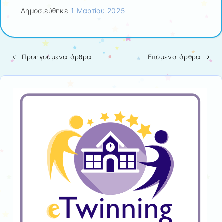
Δημοσιεύθηκε
1 Μαρτίου 2025
←
Προηγούμενα άρθρα
Επόμενα άρθρα
→
Πλοήγηση άρθρων