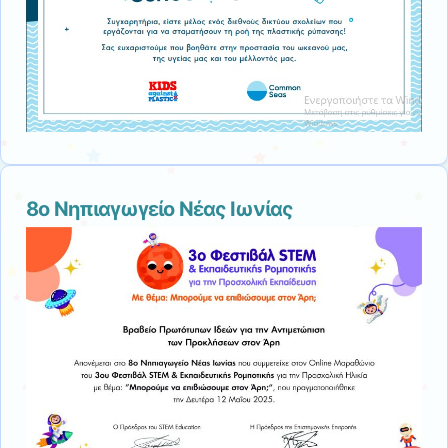
8ο Νηπιαγωγείο Νέας Ιωνίας