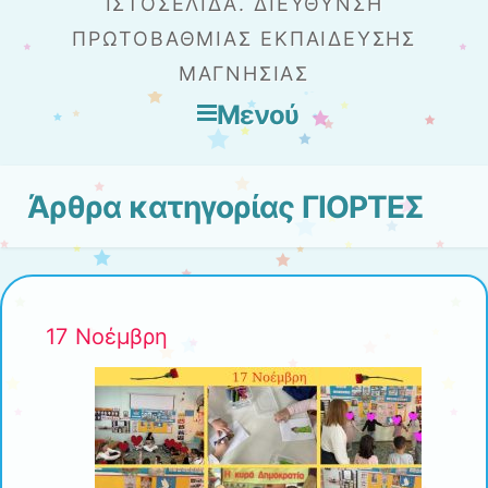
ΙΣΤΟΣΕΛΊΔΑ. ΔΙΕΎΘΥΝΣΗ
ΠΡΩΤΟΒΆΘΜΙΑΣ ΕΚΠΑΊΔΕΥΣΗΣ
ΜΑΓΝΗΣΊΑΣ
Μενού
Μετάβαση στο περιεχόμενο
Άρθρα κατηγορίας
ΓΙΟΡΤΕΣ
17 Νοέμβρη