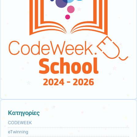
Kατηγορίες
CODEWEEK
eTwinning